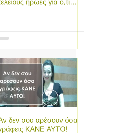
τέλειους ήρωες για ό,τι
γράφεις!
Αν δεν σου αρέσουν όσα
γράφεις ΚΑΝΕ ΑΥΤΟ!