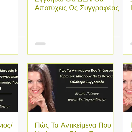
Αποτύχεις Ως Συγγραφέας
, ΚΑΝΕ
ιος/
Πώς Τα Αντικείμενα Που