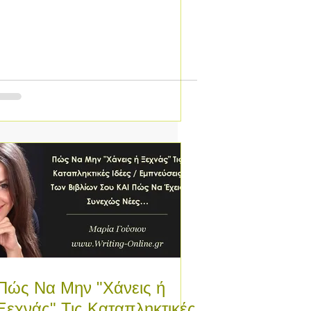
Πώς Να Μην "Χάνεις ή
Ξεχνάς" Τις Καταπληκτικές