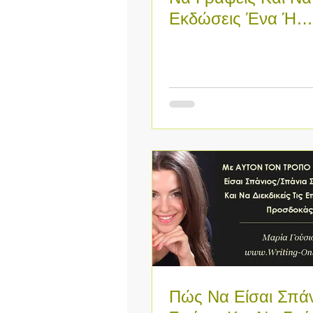
Εκδώσεις Ένα Ή
Παραπάνω Βιβλία
ΑΥΤΟ!
Πώς Να Είσαι Σπάν