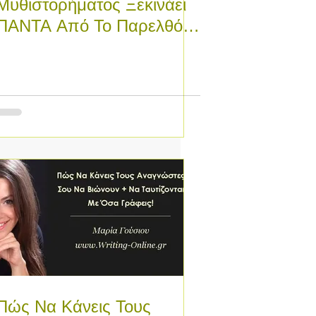
Μυθιστορήματος Ξεκινάει
ΠΑΝΤΑ Από Το Παρελθόν
Των Ηρώων Του - ΜΕΡΟΣ
ΙΙ
Πώς Να Κάνεις Τους