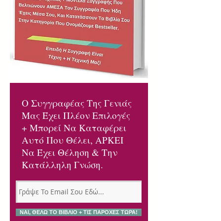
Ο Συγγραφέας Της Γενιάς
Μας Έχει Πλέον Επιλογές
+ Μπορεί Να Καταφέρει
Αυτό Που Θέλει, ΑΡΚΕΙ
Να Έχει Θέληση & Την
Κατάλληλη Γνώση.
ΝΑΙ, ΘΕΛΩ ΤΟ ΒΙΒΛΙΟ + ΤΙΣ ΠΑΡΟΧΕΣ ΤΩΡΑ!