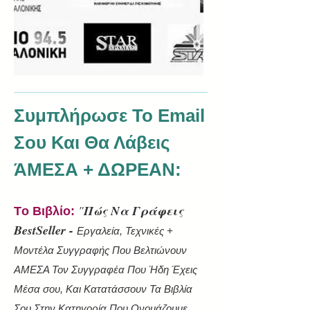
Συμπλήρωσε Το Email
Σου Και Θα Λάβεις
ΆΜΕΣΑ + ΔΩΡΕΑΝ:
"
Πώς Nα Γράφεις
Tο Βιβλίο:
BestSeller -
Εργαλεία, Τεχνικές +
Μοντέλα Συγγραφής Που Βελτιώνουν
ΑΜΕΣΑ Τον Συγγραφέα Που Ήδη Έχεις
Μέσα σου, Και Κατατάσσουν Τα Βιβλία
Σου Στην Κατηγορία Που Ονομάζουμε