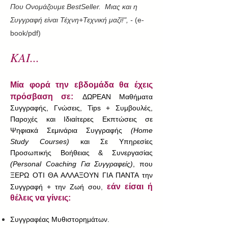
Που Ονομάζουμε BestSeller. Μιας και η
Συγγραφή είναι Τέχνη+Τεχνική μαζί!", -
(e-
book/pdf)
ΚΑΙ...
Μία φορά την εβδομάδα θα έχεις
πρόσβαση σε:
ΔΩΡΕΑΝ Μαθήματα
Συγγραφής, Γνώσεις, Tips + Συμβουλές,
Παροχές και Ιδιαίτερες Εκπτώσεις σε
Ψηφιακά Σεμινάρια Συγγραφής
(Home
Study Courses)
και Σε Υπηρεσίες
Προσωπικής Βοήθειας & Συνεργασίας
(Personal Coaching Για Συγγραφείς)
, που
ΞΕΡΩ ΟΤΙ ΘΑ ΑΛΛΑΞΟΥΝ ΓΙΑ ΠΑΝΤΑ την
εάν είσαι ή
Συγγραφή + την Ζωή σου
,
θέλεις να γίνεις:
Συγγραφέας Μυθιστορημάτων.