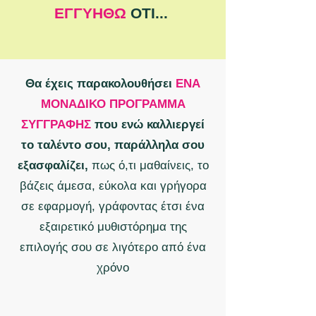
ΕΓΓΥΗΘΩ
ΟΤΙ...
Θα έχεις παρακολουθήσει
ΕΝΑ
ΜΟΝΑΔΙΚΟ ΠΡΟΓΡΑΜΜΑ
ΣΥΓΓΡΑΦΗΣ
που ενώ καλλιεργεί
το ταλέντο σου, παράλληλα σου
εξασφαλίζει,
πως ό,τι μαθαίνεις, το
βάζεις άμεσα, εύκολα και γρήγορα
σε εφαρμογή, γράφοντας έτσι ένα
εξαιρετικό μυθιστόρημα της
επιλογής σου σε λιγότερο από ένα
χρόνο