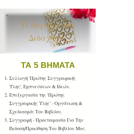
Τι Ακριβώς Θα
Διδαχτείς;
ΤΑ 5 ΒΗΜΑΤΑ
Συλλογή 'Πρώτης Συγγραφικής
Ύλης', Εμπνεύσεων & Ιδεών.
Επεξεργασία της 'Πρώτης
Συγγραφικής Ύλης' - Οργάνωση &
Σχεδιασμός Του Βιβλίου.
Συγγραφή - Προετοιμασία Για Την
Έκδοση/Προώθηση Του Βιβλίου Μας.