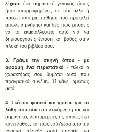
ξέχασε
 ένα σημαντικό γεγονός (ίσως 
ήταν απορροφημένος σε κάτι άλλο ή 
πάσχει από μια πάθηση που προκαλεί 
απώλεια μνήμης) και δες πως μπορείς 
να το εκμεταλλευτείς αυτό για να 
δημιουργήσεις ένταση και βάθος στην 
πλοκή του βιβλίου σου.
3. Γράψε την σκηνή όπου - με 
αφορμή ένα περιστατικό -
 τελικά ο 
χαρακτήρας σου θυμάται αυτό που 
πραγματικά συνέβη. Τί κάνει αμέσως 
μετά;
4. Σκέψου φυσικά και γράψε για τα 
λάθη που κάνει
 στην ανάμνηση του και 
σημαντικές λεπτομέρειες τις οποίες έχει 
κάνει λάθος, και πώς εσύ 
(μέσα από την 
γραμμή πλοκής σου)
 μπορείς να 