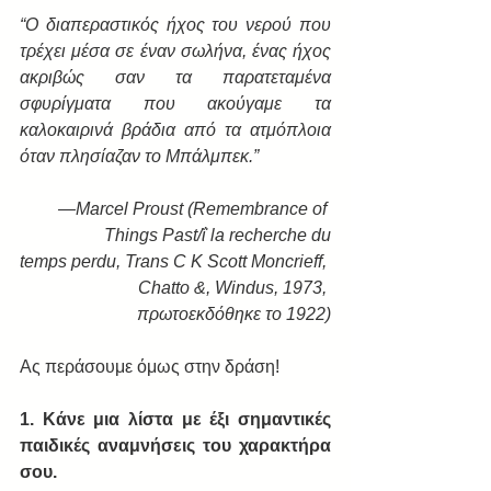
“Ο διαπεραστικός ήχος του νερού που 
τρέχει μέσα σε έναν σωλήνα, ένας ήχος 
ακριβώς σαν τα παρατεταμένα 
σφυρίγματα που ακούγαμε τα 
καλοκαιρινά βράδια από τα ατμόπλοια 
όταν πλησίαζαν το Μπάλμπεκ.”
—Marcel Proust (Remembrance of 
Things Past/ΐ la recherche du
temps perdu, Trans C K Scott Moncrieff, 
Chatto &, Windus, 1973, 
πρωτοεκδόθηκε το 1922)
Ας περάσουμε όμως στην δράση!
1. Κάνε μια λίστα με έξι σημαντικές 
παιδικές αναμνήσεις του χαρακτήρα 
σου.