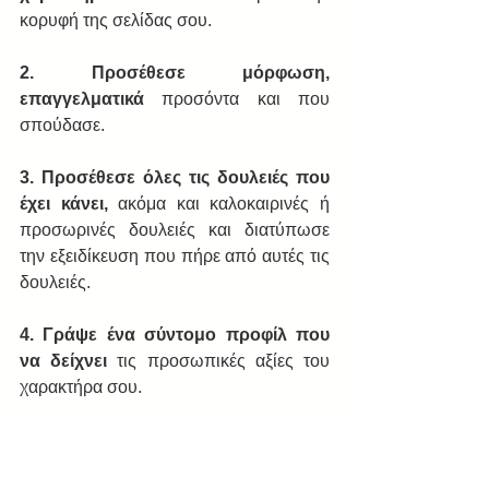
κορυφή της σελίδας σου.
2. Προσέθεσε μόρφωση, 
επαγγελματικά
 προσόντα και που 
σπούδασε.
3. Προσέθεσε όλες τις δουλειές που 
έχει κάνει,
 ακόμα και καλοκαιρινές ή 
προσωρινές δουλειές και διατύπωσε 
την εξειδίκευση που πήρε από αυτές τις 
δουλειές.
4. Γράψε ένα σύντομο προφίλ που 
να δείχνει
 τις προσωπικές αξίες του 
χαρακτήρα σου.
5. Και τέλος δώσε μας πληροφορίες 
για χόμπι
 και άλλα του ενδιαφέροντα.