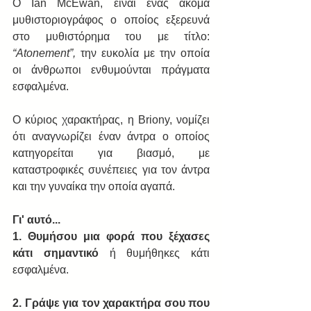
Ο Ian McEwan, είναι ένας ακόμα 
μυθιστοριογράφος ο οποίος εξερευνά 
στο μυθιστόρημα του με τίτλο: 
“Atonement”, 
την ευκολία με την οποία 
οι άνθρωποι ενθυμούνται πράγματα 
εσφαλμένα.
Ο κύριος χαρακτήρας, η Briony, νομίζει 
ότι αναγνωρίζει έναν άντρα ο οποίος 
κατηγορείται για βιασμό, με 
καταστροφικές συνέπειες για τον άντρα 
και την γυναίκα την οποία αγαπά.
Γι' αυτό...
1. Θυμήσου μια φορά που ξέχασες 
κάτι σημαντικό
 ή θυμήθηκες κάτι 
εσφαλμένα.
2. Γράψε για τον χαρακτήρα σου που 