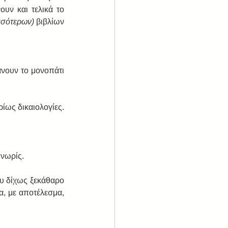
υν και τελικά το 
σσότερων) 
βιβλίων 
άνουν το μονοπάτι 
ίως δικαιολογίες. 
νωρίς.  
υ δίχως ξεκάθαρο 
α, με αποτέλεσμα, 