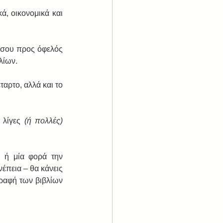
, οικονομικά και 
ύσου προς όφελός 
λίων. 
αρτο, αλλά και το 
 λίγες 
(ή πολλές) 
 ή μία φορά την 
έπεια – θα κάνεις 
ραφή των βιβλίων 