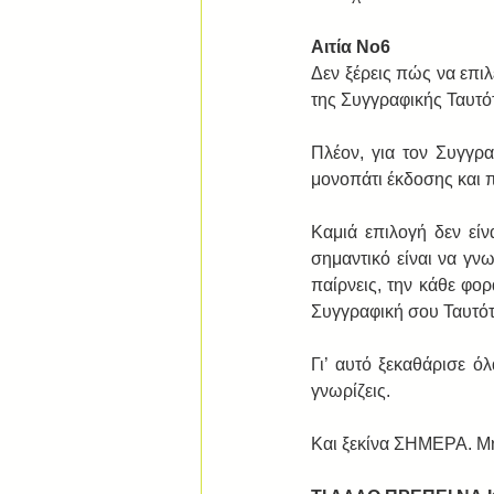
Αιτία Νο6
Δεν ξέρεις πώς να επι
της Συγγραφικής Ταυτό
Πλέον, για τον Συγγρα
μονοπάτι έκδοσης και 
Καμιά επιλογή δεν είν
σημαντικό είναι να γνω
παίρνεις, την κάθε φορ
Συγγραφική σου Ταυτότ
Γι’ αυτό ξεκαθάρισε ό
γνωρίζεις. 
Και ξεκίνα ΣΗΜΕΡΑ. Μην