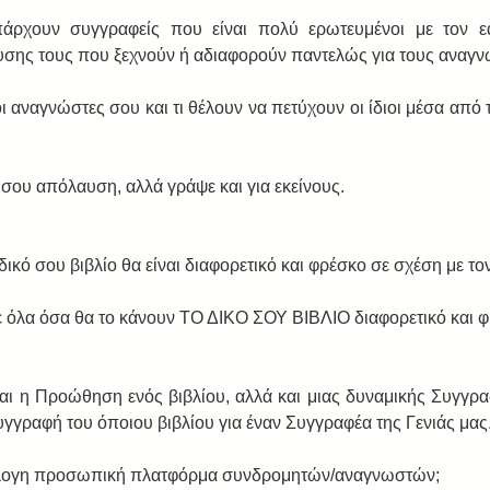
άρχουν συγγραφείς που είναι πολύ ερωτευμένοι με τον εα
υσης τους που ξεχνούν ή αδιαφορούν παντελώς για τους αναγνώ
 οι αναγνώστες σου και τι θέλουν να πετύχουν οι ίδιοι μέσα από
ή σου απόλαυση, αλλά γράψε και για εκείνους. 
 δικό σου βιβλίο θα είναι διαφορετικό και φρέσκο σε σχέση με το
ε όλα όσα θα το κάνουν ΤΟ ΔΙΚΟ ΣΟΥ ΒΙΒΛΙΟ διαφορετικό και φ
και η Προώθηση ενός βιβλίου, αλλά και μιας δυναμικής Συγγραφ
υγγραφή του όποιου βιβλίου για έναν Συγγραφέα της Γενιάς μας.
ιόλογη προσωπική πλατφόρμα συνδρομητών/αναγνωστών;   