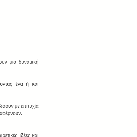
υν μια δυναμική 
ντας ένα ή και 
σουν με επιτυχία 
ταφέρνουν. 
ρετικές ιδέες και 