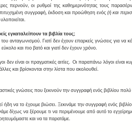
έρες περνούν, οι ρυθμοί της καθημερινότητας τους παρασέρνο
 επιτυχημένη συγγραφή, έκδοση και προώθηση ενός 
(ή και περι
 υλοποιείται. 
είς εγκαταλείπουν τα βιβλία τους;
 του ανταγωνισμού. Γιατί δεν έχουν επαρκείς γνώσεις για να κ
εύκολο και πιο βατό και γιατί δεν έχουν χρόνο. 
 δεν είναι οι πραγματικές αιτίες.  Οι παραπάνω λόγοι είναι κυρ
ι άλλες και βρίσκονται στην λίστα που ακολουθεί. 
στικές γνώσεις που ξεκινούν την συγγραφή ενός βιβλίου πολύ 
ί ήδη να το έχουμε βιώσει. Ξεκινάμε την συγγραφή ενός βιβλίο
νάμε δίχως να ξέρουμε τι να περιμένουμε από αυτό το εγχείρημ
ητευμόμαστε και να τα παρατάμε. 