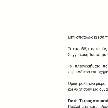
Μην σπαταλάς κι εσύ τη
Τι εμποδίζει αρκετού
Συγγραφική Ταυτότητα γ
Τα πλεονεκτήματα πο
περισσότερα επιτυχημέν
Όμως μόλις ένα μικρό 
και να χτίσουν μια δυν
Γιατί;  Τι τους σταματά
Πολλοί νέοι και επίδοξ