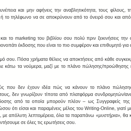
νέπεια και μην αφήνεις την αναβλητικότητα, τους φίλους, την
t, ή το τηλέφωνο να σε αποκρύνουν από το όνειρό σου και από 
αι το marketing του βιβλίου σου πολύ πριν ξεκινήσεις την 
 μονοπάτι έκδοσης που είναι το πιο συμφέρον και επιθυμητό για 
ό σου. Πόσα χρήματα θέλεις να αποκτήσεις από κάθε συγκεκρ
λε κάτω τα νούμερα, μαζί με το πλάνο πώλησης/προώθησης κ
ούς που δεν έχουν ιδέα πώς να κάνουν το πλάνο πώλησης
υ τους, δεν γνωρίζουν τίποτα από πλατφόρμα συνδρομητών/αν
κδοσης από τα οποία μπορούν πλέον – ως Συγγραφείς της 
σου ότι είσαι και παραμένεις μέλος του Writing-Online, γιατί μ
, με απόλυτη λεπτομέρεια, όλα τα παραπάνω 
«μυστήρια», 
θα 
ντήσουμε σε όλες τις ερωτήσεις σου. 