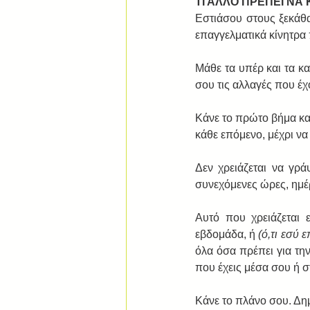
ΤΙ ΑΛΛΟ ΠΡΕΠΕΙ ΝΑ 
Εστιάσου στους ξεκάθα
επαγγελματικά κίνητρα
Μάθε τα υπέρ και τα κ
σου τις αλλαγές που έχ
Κάνε το πρώτο βήμα και 
κάθε επόμενο, μέχρι να 
Δεν χρειάζεται να γρά
συνεχόμενες ώρες, ημέρ
Αυτό που χρειάζεται 
εβδομάδα, ή 
(ό,τι εσύ 
όλα όσα πρέπει για τη
που έχεις μέσα σου ή σ
Κάνε το πλάνο σου. Δημ