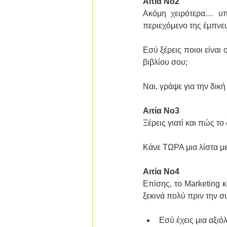
Αιτία Νο2
Ακόμη χειρότερα… υπ
περιεχόμενο της έμπνε
Εσύ ξέρεις ποιοι είναι
βιβλίου σου; 
Ναι, γράψε για την δικ
Αιτία Νο3
Ξέρεις γιατί και πώς το
Κάνε ΤΩΡΑ μια λίστα μ
Αιτία Νο4
Επίσης, τo Marketing 
ξεκινά πολύ πριν την σ
Εσύ έχεις μια αξ