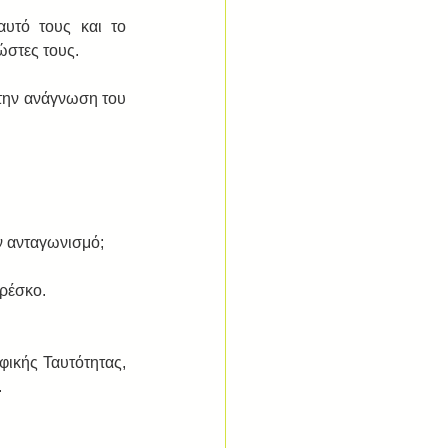
υτό τους και το 
στες τους. 
 την ανάγνωση του 
ν ανταγωνισμό;  
ρέσκο. 
ικής Ταυτότητας, 
  