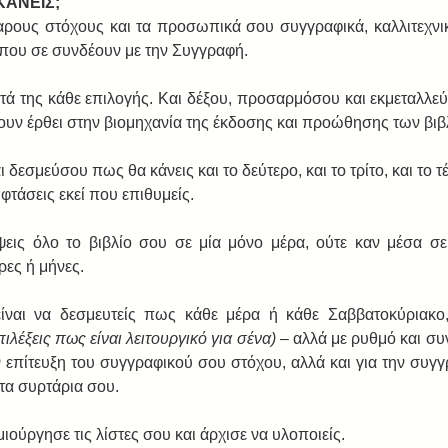
ΚΑΝΕΙΣ;
ρους στόχους και τα προσωπικά σου συγγραφικά, καλλιτεχνικά
 που σε συνδέουν με την Συγγραφή. 
ατά της κάθε επιλογής. Και δέξου, προσαρμόσου και εκμεταλλε
ουν έρθει στην βιομηχανία της έκδοσης και προώθησης των βιβ
δεσμεύσου πως θα κάνεις και το δεύτερο, και το τρίτο, και το τέτ
φτάσεις εκεί που επιθυμείς. 
ψεις όλο το βιβλίο σου σε μία μόνο μέρα, ούτε καν μέσα σε
ες ή μήνες. 
είναι να δεσμευτείς πως κάθε μέρα ή κάθε Σαββατοκύριακο,
επιλέξεις πως είναι λειτουργικό για σένα)
 – αλλά με ρυθμό και συν
ν επίτευξη του συγγραφικού σου στόχου, αλλά και για την συγγ
τα συρτάρια σου. 
ιούργησε τις λίστες σου και άρχισε να υλοποιείς. 