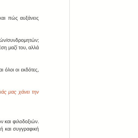
αι πώς αυξάνεις 
ν/συνδρομητών;  
η μαζί του, αλλά 
 όλοι οι εκδότες, 
ς μας χάνει την 
 και φιλοδοξιών. 
κή και συγγραφική 