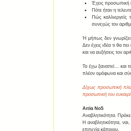
Έχεις προσωπική κ
Πότε ήταν η τελευτ
Πώς καλλιεργείς 
συνεχώς τον αριθμό
Ή μήπως δεν γνωρίζει
Δεν έχεις ιδέα τι θα π
και να αυξήσεις τον αρι
Το έχω ξαναπεί… και το 
πλέον ομόφωνα και σ
Δίχως προσωπική πλατ
προσωπική του ευκαιρία
Αιτία Νο5
Αναβλητικότητα. Πρόκε
Η αναβλητικότητα, ναι,
επιτυχία κάποιου. 