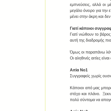
εμπνεύσεις, αλλά οι μ
μεγάλο όνειρο για την
μένει στην άκρη και δεν
Γιατί κάποιοι συγγραφ
Γιατί νιώθουν το βάρος
αυτή της διαδρομής πιο 
Όμως οι παραπάνω λόγοι
Οι αληθινές αιτίες είνα
Αιτία Νο1
Συγγραφείς χωρίς ουσια
Κάποιοι από μας μπορε
στόχο και πλάνο.  Ξεκι
πολύ σύντομα να απογο