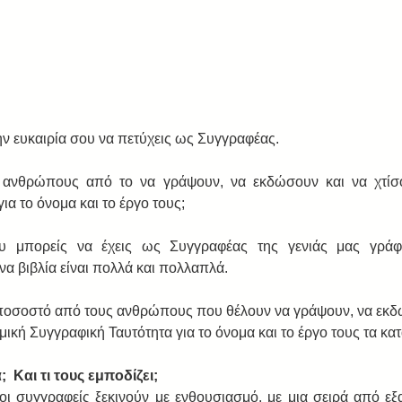
ν ευκαιρία σου να πετύχεις ως Συγγραφέας. 
ς ανθρώπους από το να γράψουν, να εκδώσουν και να χτίσο
ια το όνομα και το έργο τους; 
υ μπορείς να έχεις ως Συγγραφέας της γενιάς μας γράφο
α βιβλία είναι πολλά και πολλαπλά. 
ποσοστό από τους ανθρώπους που θέλουν να γράψουν, να εκδώ
αμική Συγγραφική Ταυτότητα για το όνομα και το έργο τους τα κα
;  Και τι τους εμποδίζει;
οι συγγραφείς ξεκινούν με ενθουσιασμό, με μια σειρά από εξαι