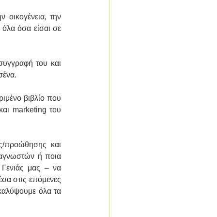
 οικογένεια, την 
όλα όσα είσαι σε 
συγγραφή του και 
σένα. 
ιμένο βιβλίο που 
αι marketing του 
/προώθησης και 
αγνωστών ή ποια 
Γενιάς μας – να 
έσα στις επόμενες 
καλύψουμε όλα τα 