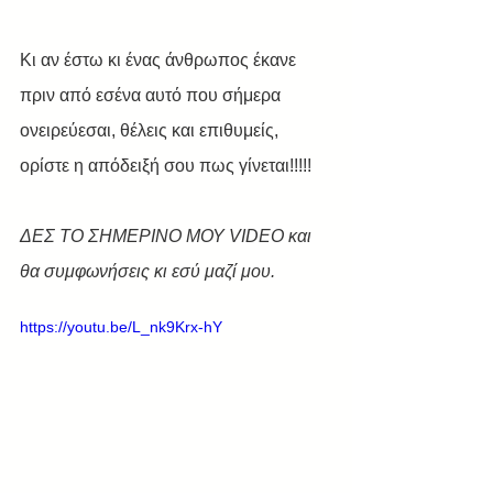
Κι αν έστω κι ένας άνθρωπος έκανε 
πριν από εσένα αυτό που σήμερα 
ονειρεύεσαι, θέλεις και επιθυμείς, 
ορίστε η απόδειξή σου πως γίνεται!!!!!
ΔΕΣ ΤΟ ΣΗΜΕΡΙΝΟ ΜΟΥ VIDEO και 
θα συμφωνήσεις κι εσύ μαζί μου. 
https://youtu.be/L_nk9Krx-hY