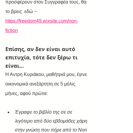
προσφέρουν στον Συγγραφέα τους, θα 
το βρεις  εδώ ~ 
https://freedom49.wixsite.com/non-
fiction
Επίσης, αν δεν είναι αυτό 
επιτυχία, τότε δεν ξέρω τι 
είναι... 
Η Αντρη Κυριάκου, μαθήτριά μου, έγινε 
οικονομικά ανεξάρτητη σε 5 μόλις 
μήνες, αφού πρώτα:
Έγραψε το βιβλίο της σε σε 
λιγότερο από δύο εβδομάδες χάρη 
στην γνώση που πήρε από το Non 