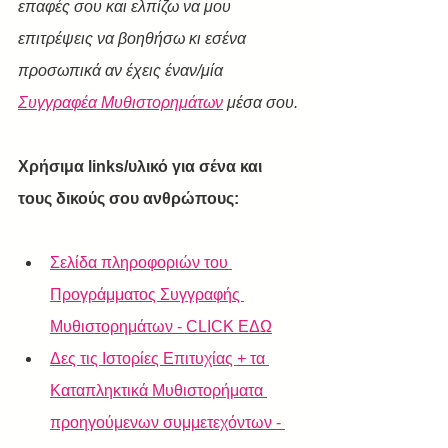
επαφές σου και ελπίζω να μου 
επιτρέψεις να βοηθήσω κι εσένα 
προσωπικά αν έχεις έναν/μία 
Συγγραφέα Μυθιστορημάτων
 μέσα σου.
Χρήσιμα links/υλικό για σένα και 
τους δικούς σου ανθρώπους:
Σελίδα πληροφοριών του 
Προγράμματος Συγγραφής 
Μυθιστορημάτων - CLICK ΕΔΩ
Δες τις Ιστορίες Επιτυχίας + τα 
Καταπληκτικά Μυθιστορήματα 
προηγούμενων συμμετεχόντων - 