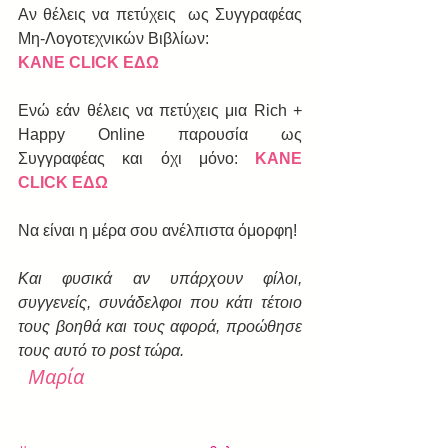
Αν θέλεις να πετύχεις  ως Συγγραφέας 
Μη-Λογοτεχνικών Βιβλίων: 
ΚΑΝΕ CLICK ΕΔΩ
Ενώ εάν θέλεις να πετύχεις μια Rich + 
Happy Online παρουσία ως 
Συγγραφέας και όχι μόνο:
ΚΑΝΕ 
CLICK ΕΔΩ 
Να είναι η μέρα σου ανέλπιστα όμορφη!
Και φυσικά αν υπάρχουν φίλοι, 
συγγενείς, συνάδελφοι που κάτι τέτοιο 
τους βοηθά και τους αφορά, προώθησε 
τους αυτό το post τώρα.
Μαρία