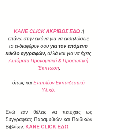
ΚΑΝΕ CLICK ΑΚΡΙΒΩΣ ΕΔΩ
 ή 
επάνω στην εικόνα για να εκδηλώσεις 
το ενδιαφέρον σου 
για τον επόμενο 
κύκλο εγγραφών, 
αλλά και για να έχεις 
Αυτόματα Προνομιακή & Προσωπική 
Έκπτωση
,
όπως και 
Επιπλέον Εκπαιδευτικό 
Υλικό. 
Ενώ εάν θέλεις να πετύχεις ως 
Συγγραφέας Παραμυθιών και Παιδικών 
Βιβλίων: 
ΚΑΝΕ CLICK ΕΔΩ