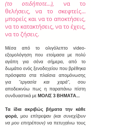
(το οτιδήποτε...),
 να το 
θελήσεις, να το σκεφτείς... 
μπορείς και να το αποκτήσεις, 
να το κατακτήσεις, να το έχεις, 
να το ζήσεις.
Μέσα από το ολιγόλεπτο video-
εξομολόγηση που ετοίμασα με πολύ 
αγάπη για σένα σήμερα, από το 
δωμάτιο ενός ξενοδοχείου που βρέθηκα 
πρόσφατα στα πλαίσια απομόνωσης 
για 
"εργασία και χαρά", 
σου 
αποδεικνύω πως η παραπάνω πίστη 
συνδυαστικά με 
ΜΟΛΙΣ 3 ΒΗΜΑΤΑ...
Τα ίδια ακριβώς βήματα την κάθε 
φορά,
 μου επίτρεψαν 
(και συνεχίζουν 
να μου επιτρέπουν) 
να πετυχαίνω τους 