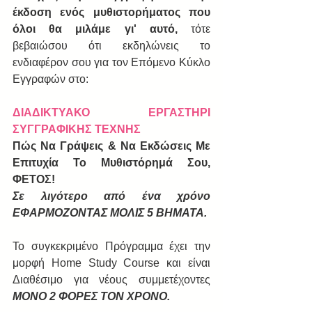
έκδοση ενός μυθιστορήματος που 
όλοι θα μιλάμε γι' αυτό,
 τότε 
βεβαιώσου ότι εκδηλώνεις το 
ενδιαφέρον σου για τον Επόμενο Κύκλο 
Εγγραφών στο:
ΔΙΑΔΙΚΤΥΑΚΟ ΕΡΓΑΣΤΗΡΙ 
ΣΥΓΓΡΑΦΙΚΗΣ ΤΕΧΝΗΣ
Πώς Να Γράψεις & Να Εκδώσεις Με 
Επιτυχία Το Μυθιστόρημά Σου, 
ΦΕΤΟΣ! 
Σε λιγότερο από ένα χρόνο 
ΕΦΑΡΜΟΖΟΝΤΑΣ ΜΟΛΙΣ 5 ΒΗΜΑΤΑ.
Το συγκεκριμένο Πρόγραμμα έχει την 
μορφή Home Study Course και είναι 
Διαθέσιμο για νέους συμμετέχοντες 
ΜΟΝΟ 2 ΦΟΡΕΣ ΤΟΝ ΧΡΟΝΟ.