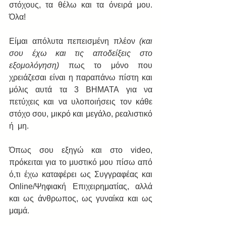
στόχους, τα θέλω και τα όνειρά μου. 
Όλα!
Είμαι απόλυτα πεπεισμένη πλέον 
(και 
σου έχω και τις αποδείξεις στο 
εξομολόγηση)
 πως το μόνο που 
χρειάζεσαι είναι η παραπάνω πίστη και 
μόλις αυτά τα 3 ΒΗΜΑΤΑ για να 
πετύχεις και να υλοποιήσεις τον κάθε 
στόχο σου, μικρό και μεγάλο, ρεαλιστικό 
ή  μη.
Όπως σου εξηγώ και στο video, 
πρόκειται για το μυστικό μου πίσω από 
ό,τι έχω καταφέρει ως Συγγραφέας και 
Online/Ψηφιακή Επιχειρηματίας, αλλά 
και ως άνθρωπος, ως γυναίκα και ως 
μαμά.