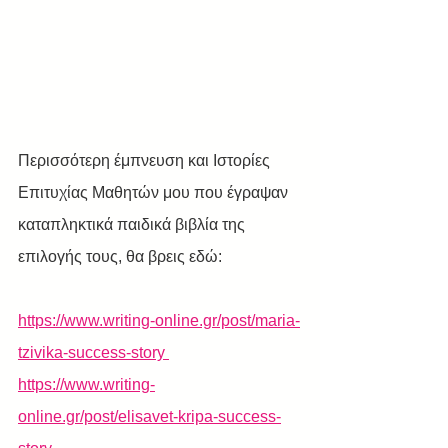
Περισσότερη έμπνευση και Ιστορίες 
Επιτυχίας Μαθητών μου που έγραψαν 
καταπληκτικά παιδικά βιβλία της 
επιλογής τους, θα βρεις εδώ: 
https://www.writing-online.gr/post/maria-
tzivika-success-story 
https://www.writing-
online.gr/post/elisavet-kripa-success-