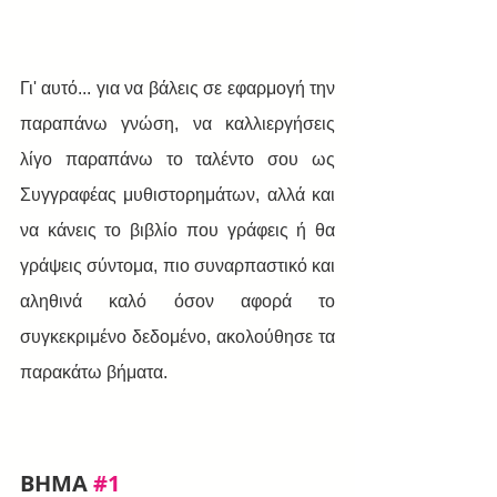
Γι' αυτό... για να βάλεις σε εφαρμογή την 
παραπάνω γνώση, να καλλιεργήσεις 
λίγο παραπάνω το ταλέντο σου ως 
Συγγραφέας μυθιστορημάτων, αλλά και 
να κάνεις το βιβλίο που γράφεις ή θα 
γράψεις σύντομα, πιο συναρπαστικό και 
αληθινά καλό όσον αφορά το 
συγκεκριμένο δεδομένο, ακολούθησε τα 
παρακάτω βήματα.
BHMA 
#1