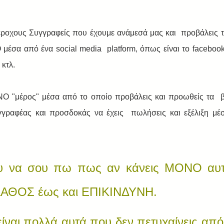
έροχους Συγγραφείς που έχουμε ανάμεσά μας και  προβάλεις τ
σα από ένα social media  platform, όπως είναι το facebook, 
 κτλ. 
ΝΟ "μέρος" μέσα από το οποίο προβάλεις και προωθείς τα  βι
γραφέας και προσδοκάς να έχεις  πωλήσεις και εξέλιξη μέσα
υ να σου πω πως αν κάνεις ΜΟΝΟ αυτό
 ΛΑΘΟΣ έως και ΕΠΙΚΙΝΔΥΝΗ.
 είναι πολλά αυτά που δεν πετυχαίνεις από 