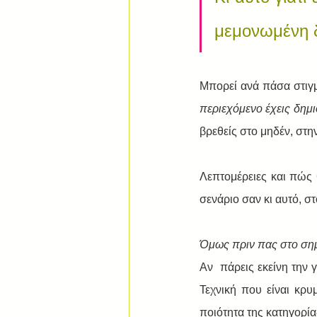
μεμονωμένη δ
Mπορεί ανά πάσα στιγμ
περιεχόμενο έχεις δημι
βρεθείς στο μηδέν, στην
Λεπτομέρειες και πώς 
σενάριο σαν κι αυτό, σ
Όμως πριν πας στο σημ
Αν  πάρεις εκείνη την 
Τεχνική που είναι κρυ
ποιότητα της κατηγορία