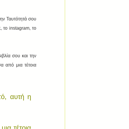
ην Ταυτότητά σου 
το instagram, το 
βλία σου και την 
 από μια τέτοια 
, αυτή η 
μια τέτοια 