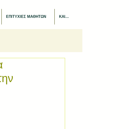
ΕΠΙΤΥΧΙΕΣ ΜΑΘΗΤΩΝ
ΚΑΙ...
α
την