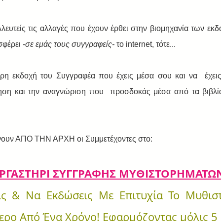
λευτείς τις αλλαγές που έχουν έρθει στην βιομηχανία των εκδό
σφέρει 
-σε εμάς τους συγγραφείς- 
το internet, τότε...
ερη εκδοχή του Συγγραφέα που έχεις μέσα σου και να  έχεις τ
ση και την αναγνώριση που  προσδοκάς μέσα από τα βιβλία 
ίνουν ΑΠΟ ΤΗΝ ΑΡΧΗ οι Συμμετέχοντες στο:
ΕΡΓΑΣΤΗΡΙ ΣΥΓΓΡΑΦΗΣ ΜΥΘΙΣΤΟΡΗΜΑΤΩ
ς & Να Εκδώσεις Με Επιτυχία Το Μυθιστ
τερο Από Ένα Χρόνο! Εφαρμόζοντας μόλις 