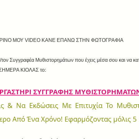
ΜΕΡΙΝΟ ΜΟΥ VIDEO ΚΑΝΕ ΕΠΑΝΩ ΣΤΗΝ ΦΩΤΟΓΡΑΦΙΑ
ν/τον Συγγραφέα Μυθιστορημάτων που έχεις μέσα σου και να κατ
 ΣΗΜΕΡΑ ΚΙΟΛΑΣ το:
ΕΡΓΑΣΤΗΡΙ ΣΥΓΓΡΑΦΗΣ ΜΥΘΙΣΤΟΡΗΜΑΤΩ
ς & Να Εκδώσεις Με Επιτυχία Το Μυθιστ
τερο Από Ένα Χρόνο! Εφαρμόζοντας μόλις 