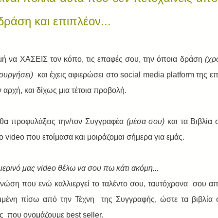
ράση και επιπλέον... 
ή να ΧΑΣΕΙΣ τον κόπο, τις επαφές σου, την όποια δράση 
(χρ
ουργήσει)
  και έχεις αφιερώσει στο social media platform της επ
 αρχή, και δίχως μια τέτοια προβολή. 
θα προφυλάξεις την/τον Συγγραφέα 
(μέσα σου) 
και τα Βιβλία 
το video που ετοίμασα και μοιράζομαι σήμερα για εμάς.
ερινό μας video θέλω να σου πω κάτι ακόμη...
γνώση που ενώ καλλιεργεί το ταλέντο σου, ταυτόχρονα  σου απο
μμένη πίσω από την Τέχνη  της Συγγραφής, ώστε τα βιβλία 
ς  που ονομάζουμε best seller.