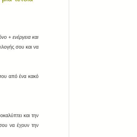
όνο + ενέργεια και 
ιλογής σου και να  
σου από ένα κακό 
καλύπτει και την 
σου να έχουν την 