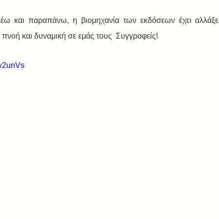
λέω και παραπάνω, η βιομηχανία των εκδόσεων έχει αλλάξει 
α πνοή και δυναμική σε εμάς τους  Συγγραφείς!
xw2unVs