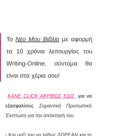
Το 
Νέο Μου Βιβλίο
 με αφορμή 
τα 10 χρόνια λειτουργίας του 
Writing-Online, σύντομα θα 
είναι στα χέρια σου!
ΚΑΝΕ CLICK ΑΚΡΙΒΩΣ ΕΔΩ 
 για να 
εξασφαλίσεις 
Σημαντική Προσωπική 
Έκπτωση
 για την απόκτησή του.
- Και μαζί του να λάβεις 
ΔΩΡΕΑΝ και το 