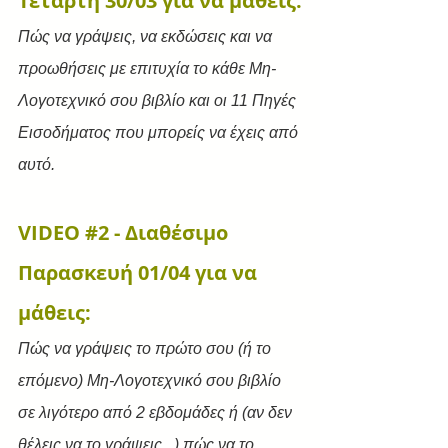
Τετάρτη 30/03 για να μάθεις:
﻿Πώς να γράψεις, να εκδώσεις και να 
προωθήσεις με επιτυχία το κάθε Μη-
Λογοτεχνικό σου βιβλίο και οι 11 Πηγές 
Εισοδήματος που μπορείς να έχεις από 
αυτό.
VIDEO 
#2
 - Διαθέσιμο 
Παρασκευή 01/04 για να 
μάθεις:
Πώς να γράψεις το πρώτο σου (ή το 
επόμενο) Μη-Λογοτεχνικό σου βιβλίο 
σε λιγότερο από 2 εβδομάδες ή (αν δεν 
θέλεις να το γράψεις...) πώς να το 