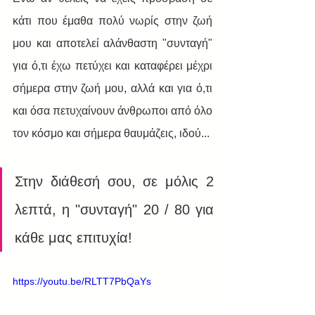
κάτι που έμαθα πολύ νωρίς στην ζωή 
μου και αποτελεί αλάνθαστη "συνταγή" 
για ό,τι έχω πετύχει και καταφέρει μέχρι 
σήμερα στην ζωή μου, αλλά και για ό,τι 
και όσα πετυχαίνουν άνθρωποι από όλο 
τον κόσμο και σήμερα θαυμάζεις, ιδού... 
Στην διάθεσή σου, σε μόλις 2 
λεπτά, η "συνταγή" 20 / 80 για 
κάθε μας επιτυχία!
https://youtu.be/RLTT7PbQaYs