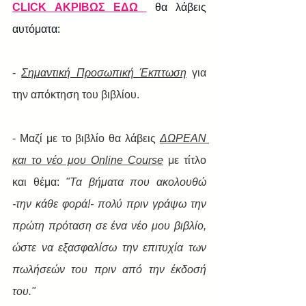
CLICK ΑΚΡΙΒΩΣ ΕΔΩ 
 θα λάβεις 
αυτόματα: 
- 
Σημαντική Προσωπική Έκπτωση
 για 
την απόκτηση του βιβλίου. 
- Μαζί με το βιβλίο θα λάβεις 
ΔΩΡΕΑΝ 
και το νέο μου Online Course
 με τίτλο 
και θέμα: 
"Τα βήματα που ακολουθώ 
-την κάθε φορά!- πολύ πριν γράψω την 
πρώτη πρόταση σε ένα νέο μου βιβλίο, 
ώστε να εξασφαλίσω την επιτυχία των 
πωλήσεών του πριν από την έκδοσή 
του." 