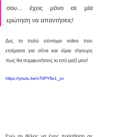
σου... έχεις μόνο σε μία 
ερώτηση να απαντήσεις! 
Δες το πολύ σύντομο video που 
ετοίμασα για σένα και είμαι σίγουρη 
πως θα συμφωνήσεις κι εσύ μαζί μου!
https://youtu.be/n70PY9e1_ys
Ενώ αν θέλεις να έχεις πρόσβαση σε 