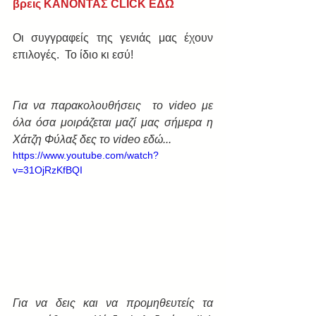
βρεις 
ΚΑΝΟΝΤΑΣ CLICK ΕΔΩ
Οι συγγραφείς της γενιάς μας έχουν 
επιλογές.  Το ίδιο κι εσύ!
Για να παρακολουθήσεις  το video με 
όλα όσα μοιράζεται μαζί μας σήμερα η 
Χάτζη Φύλαξ δες το video εδώ...
https://www.youtube.com/watch?
v=31OjRzKfBQI
Για να δεις και να προμηθευτείς τα 