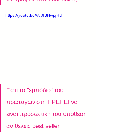
https://youtu.be/Vu3IBHwjqHU
Γιατί το "εμπόδιο" του 
πρωταγωνιστή ΠΡΕΠΕΙ να 
είναι προσωπική του υπόθεση 
αν θέλεις best seller. 