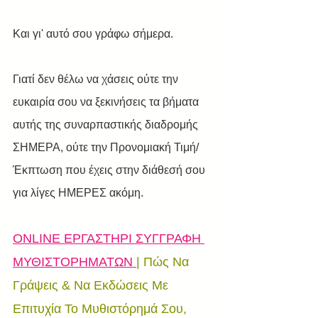
Και γι' αυτό σου γράφω σήμερα.
Γιατί δεν θέλω να χάσεις ούτε την 
ευκαιρία σου να ξεκινήσεις τα βήματα 
αυτής της συναρπαστικής διαδρομής 
ΣΗΜΕΡΑ, ούτε την Προνομιακή Τιμή/
Έκπτωση που έχεις στην διάθεσή σου 
για λίγες ΗΜΕΡΕΣ ακόμη.
O
NLINE ΕΡΓΑΣΤΗΡΙ ΣΥΓΓΡΑΦΗ 
ΜΥΘΙΣΤΟΡΗΜΑΤΩΝ 
|
 Πώς Να 
Γράψεις & Να Εκδώσεις Με 
Επιτυχία Το Μυθιστόρημά Σου, 