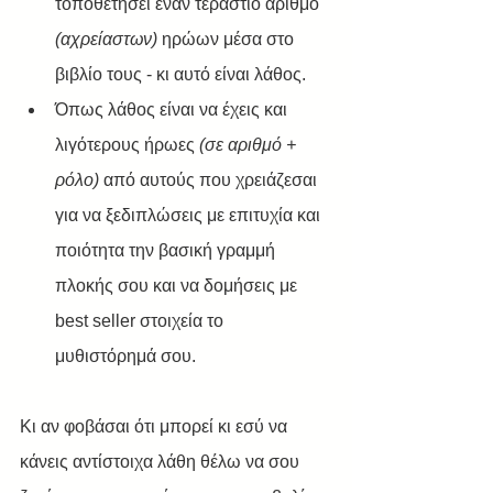
τοποθετήσει έναν τεράστιο αριθμό 
(αχρείαστων) 
ηρώων μέσα στο 
βιβλίο τους - κι αυτό είναι λάθος. 
Όπως λάθος είναι να έχεις και 
λιγότερους ήρωες 
(σε αριθμό + 
ρόλο)
 από αυτούς που χρειάζεσαι 
για να ξεδιπλώσεις με επιτυχία και 
ποιότητα την βασική γραμμή 
πλοκής σου και να δομήσεις με 
best seller στοιχεία το 
μυθιστόρημά σου. 
Κι αν φοβάσαι ότι μπορεί κι εσύ να 
κάνεις αντίστοιχα λάθη θέλω να σου 