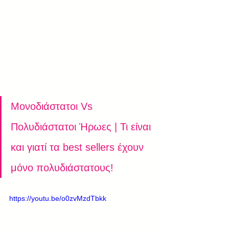
Μονοδιάστατοι Vs 
Πολυδιάστατοι Ήρωες | Τι είναι 
και γιατί τα best sellers έχουν 
μόνο πολυδιάστατους! 
https://youtu.be/o0zvMzdTbkk