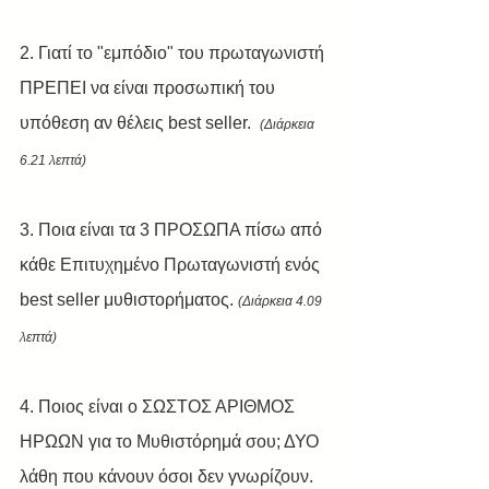
2. Γιατί το "εμπόδιο" του πρωταγωνιστή 
ΠΡΕΠΕΙ να είναι προσωπική του 
υπόθεση αν θέλεις best seller.  
(Διάρκεια 
6.21 λεπτά) 
3. Ποια είναι τα 3 ΠΡΟΣΩΠΑ πίσω από 
κάθε Επιτυχημένο Πρωταγωνιστή ενός 
best seller μυθιστορήματος. 
(Διάρκεια 4.09 
λεπτά)
4. Ποιος είναι ο ΣΩΣΤΟΣ ΑΡΙΘΜΟΣ 
ΗΡΩΩΝ για το Μυθιστόρημά σου; ΔΥΟ 
λάθη που κάνουν όσοι δεν γνωρίζουν.  