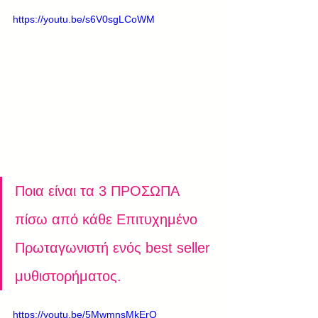
https://youtu.be/s6V0sgLCoWM
Ποια είναι τα 3 ΠΡΟΣΩΠΑ 
πίσω από κάθε Επιτυχημένο 
Πρωταγωνιστή ενός best seller 
μυθιστορήματος.
https://youtu.be/5MwmnsMkErQ