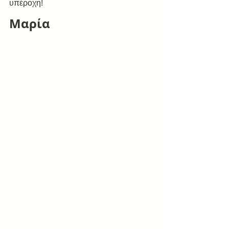
υπέροχη!
Μαρία