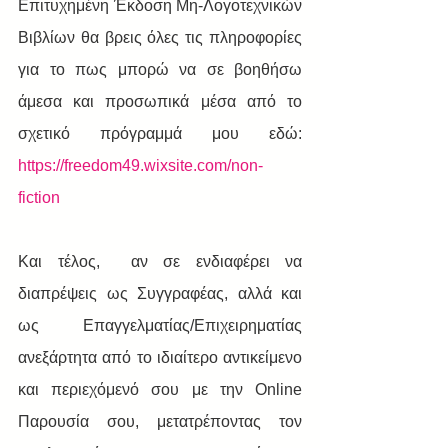
Επιτυχημένη Έκδοση Μη-Λογοτεχνικών 
Βιβλίων θα βρεις όλες τις πληροφορίες 
για το πως μπορώ να σε βοηθήσω 
άμεσα και προσωπικά μέσα από το 
σχετικό πρόγραμμά μου εδώ:  
https://freedom49.wixsite.com/non-
fiction
Και τέλος,  αν σε ενδιαφέρει να 
διαπρέψεις ως Συγγραφέας, αλλά και 
ως Επαγγελματίας/Επιχειρηματίας 
ανεξάρτητα από το ιδιαίτερο αντικείμενο 
και περιεχόμενό σου με την Online 
Παρουσία σου, μετατρέποντας τον 