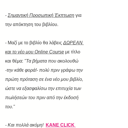
- 
Σημαντική Προσωπική Έκπτωση
 για 
την απόκτηση του βιβλίου.   
- Μαζί με το βιβλίο θα λάβεις 
ΔΩΡΕΑΝ 
και το νέο μου Online Course
 με τίτλο 
και θέμα: 
"Τα βήματα που ακολουθώ 
-την κάθε φορά!- πολύ πριν γράψω την 
πρώτη πρόταση σε ένα νέο μου βιβλίο, 
ώστε να εξασφαλίσω την επιτυχία των 
πωλήσεών του πριν από την έκδοσή 
του." 
- Και πολλά ακόμη!  
ΚΑΝΕ CLICK 