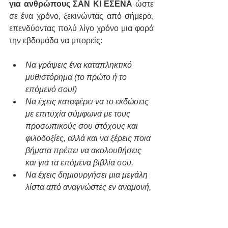
για ανθρώπους ΣΑΝ ΚΙ ΕΣΕΝΑ
 ώστε 
σε ένα χρόνο, ξεκινώντας από σήμερα, 
επενδύοντας πολύ λίγο χρόνο μια φορά 
την εβδομάδα να μπορείς:
Να γράψεις ένα καταπληκτικό 
μυθιστόρημα (το πρώτο ή το 
επόμενό σου!)
Να έχεις καταφέρει να το εκδώσεις 
με επιτυχία σύμφωνα με τους 
προσωπικούς σου στόχους και 
φιλοδοξίες, αλλά και να ξέρεις ποια 
βήματα πρέπει να ακολουθήσεις 
και για τα επόμενα βιβλία σου.
Να έχεις δημιουργήσει μια μεγάλη 
λίστα από αναγνώστες εν αναμονή, 
που θα γνωρίζουν και θα 
περιμένουν να αγοράσουν το 
βιβλίο σου, ενώ εσύ ακόμη το 