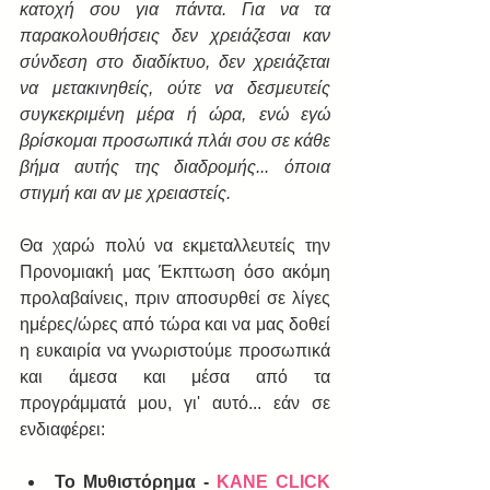
κατοχή σου για πάντα. Για να τα 
παρακολουθήσεις δεν χρειάζεσαι καν 
σύνδεση στο διαδίκτυο, δεν χρειάζεται 
να μετακινηθείς, ούτε να δεσμευτείς 
συγκεκριμένη μέρα ή ώρα, ενώ εγώ 
βρίσκομαι προσωπικά πλάι σου σε κάθε 
βήμα αυτής της διαδρομής... όποια 
στιγμή και αν με χρειαστείς.
Θα χαρώ πολύ να εκμεταλλευτείς την 
Προνομιακή μας Έκπτωση όσο ακόμη 
προλαβαίνεις, πριν αποσυρθεί σε λίγες 
ημέρες/ώρες από τώρα και να μας δοθεί 
η ευκαιρία να γνωριστούμε προσωπικά 
και άμεσα και μέσα από τα 
προγράμματά μου, γι' αυτό... εάν σε 
ενδιαφέρει:
To Μυθιστόρημα - 
ΚΑΝΕ CLICK 