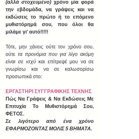
(αλλά στοχευμένο)
 χρόνο μία φορά 
την εβδομάδα, να γράψεις και να 
εκδώσεις το πρώτο ή το επόμενο 
μυθιστόρημά σου, που όλοι θα 
μιλάμε γι' αυτό!!!!!
Τότε, μην χάνεις ούτε τον χρόνο σου, 
ούτε 
τα προνόμια που για λίγο ακόμη 
είναι σε ισχύ
 και επίτρεψέ μου να σε 
γνωρίσω και να σε καλωσορίσω 
προσωπικά στο:
ΕΡΓΑΣΤΗΡΙ ΣΥΓΓΡΑΦΙΚΗΣ ΤΕΧΝΗΣ
Πώς Να Γράψεις & Να Εκδώσεις Με 
Επιτυχία Το Μυθιστόρημά Σου, 
ΦΕΤΟΣ.
Σε λιγότερο από ένα χρόνο 
ΕΦΑΡΜΟΖΟΝΤΑΣ ΜΟΛΙΣ 5 ΒΗΜΑΤΑ.