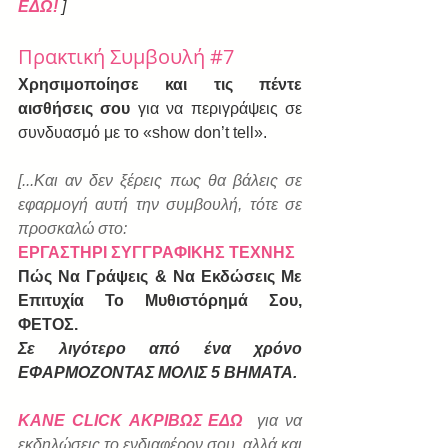
ΕΔΩ!
 ]
Πρακτική Συμβουλή 
#7
Χρησιμοποίησε και τις πέντε 
αισθήσεις σου 
για να περιγράψεις σε 
συνδυασμό με το «show don’t tell».
[...Και αν δεν ξέρεις πως θα βάλεις σε 
εφαρμογή αυτή την συμβουλή, τότε σε 
προσκαλώ στο:
ΕΡΓΑΣΤΗΡΙ ΣΥΓΓΡΑΦΙΚΗΣ ΤΕΧΝΗΣ
Πώς Να Γράψεις & Να Εκδώσεις Με 
Επιτυχία Το Μυθιστόρημά Σου, 
ΦΕΤΟΣ. 
Σε λιγότερο από ένα χρόνο 
ΕΦΑΡΜΟΖΟΝΤΑΣ ΜΟΛΙΣ 5 ΒΗΜΑΤΑ.
ΚΑΝΕ CLICK ΑΚΡΙΒΩΣ ΕΔΩ
για να 
εκδηλώσεις το ενδιαφέρον σου, αλλά και 