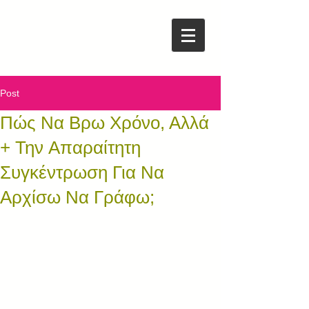
Post
Πώς Να Βρω Χρόνο, Αλλά
+ Την Aπαραίτητη
Συγκέντρωση Για Να
Αρχίσω Να Γράφω;