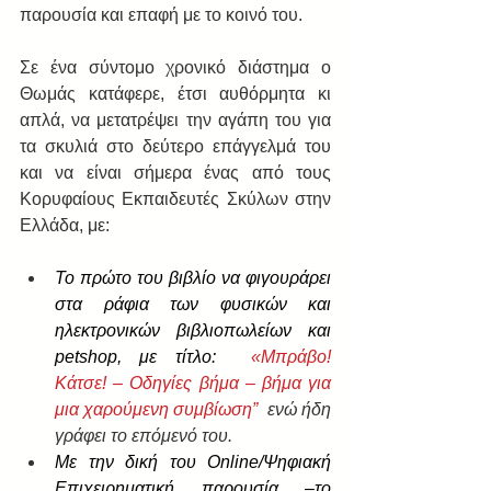
παρουσία και επαφή με το κοινό του.
Σε ένα σύντομο χρονικό διάστημα ο 
Θωμάς κατάφερε, έτσι αυθόρμητα κι 
απλά, να μετατρέψει την αγάπη του για 
τα σκυλιά στο δεύτερο επάγγελμά του 
και να είναι σήμερα ένας από τους 
Κορυφαίους Εκπαιδευτές Σκύλων στην 
Ελλάδα, με:
To πρώτο του βιβλίο να φιγουράρει 
στα ράφια των φυσικών και 
ηλεκτρονικών βιβλιοπωλείων και 
petshop, με τίτλο:  
«Μπράβο! 
Κάτσε! – Οδηγίες βήμα – βήμα για 
μια χαρούμενη συμβίωση”  
ενώ ήδη 
γράφει το επόμενό του.
Με την δική του Online/Ψηφιακή 
Επιχειρηματική παρουσία –το 