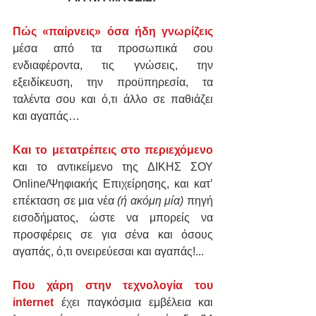
Πώς «παίρνεις» όσα ήδη γνωρίζεις
μέσα από τα προσωπικά σου 
ενδιαφέροντα, τις γνώσεις, την 
εξειδίκευση, την προϋπηρεσία, τα 
ταλέντα σου και ό,τι άλλο σε παθιάζει 
και αγαπάς… 
Και το μετατρέπεις στο περιεχόμενο 
και το αντικείμενο της ΔΙΚΗΣ ΣΟΥ 
Οnline/Ψηφιακής Επιχείρησης, και κατ’ 
επέκταση σε μια νέα 
(ή ακόμη μία) 
πηγή 
εισοδήματος, ώστε να μπορείς να 
προσφέρεις σε για σένα και όσους 
αγαπάς, ό,τι ονειρεύεσαι και αγαπάς!... 
Που χάρη στην τεχνολογία του 
internet 
έχει παγκόσμια εμβέλεια και 