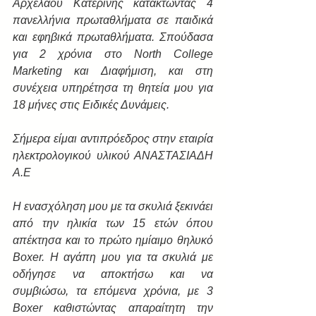
Αρχελάου Κατερίνης κατακτώντας 4 
πανελλήνια πρωταθλήματα σε παιδικά 
και εφηβικά πρωταθλήματα. Σπούδασα 
για 2 χρόνια στο North College 
Marketing και Διαφήμιση, και στη 
συνέχεια υπηρέτησα τη θητεία μου για 
18 μήνες στις Ειδικές Δυνάμεις.
Σήμερα είμαι αντιπρόεδρος στην εταιρία 
ηλεκτρολογικού υλικού ΑΝΑΣΤΑΣΙΑΔΗ 
Α.Ε
Η ενασχόληση μου με τα σκυλιά ξεκινάει 
από την ηλικία των 15 ετών όπου 
απέκτησα και το πρώτο ημίαιμο θηλυκό 
Boxer. Η αγάπη μου για τα σκυλιά με 
οδήγησε να αποκτήσω και να 
συμβιώσω, τα επόμενα χρόνια, με 3 
Boxer καθιστώντας απαραίτητη την 