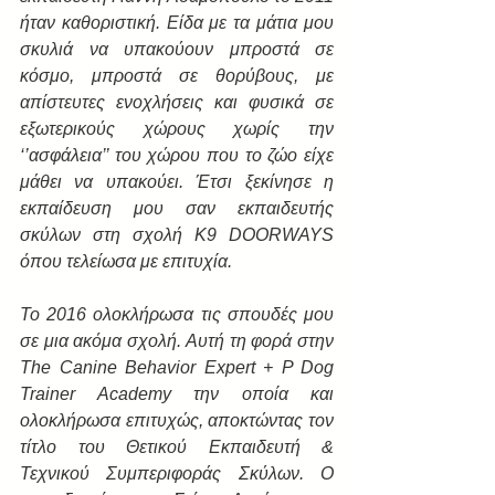
ήταν καθοριστική. Είδα με τα μάτια μου 
σκυλιά να υπακούουν μπροστά σε 
κόσμο, μπροστά σε θορύβους, με 
απίστευτες ενοχλήσεις και φυσικά σε 
εξωτερικούς χώρους χωρίς την 
‘’ασφάλεια’’ του χώρου που το ζώο είχε 
μάθει να υπακούει. Έτσι ξεκίνησε η 
εκπαίδευση μου σαν εκπαιδευτής 
σκύλων στη σχολή Κ9 DOORWAYS 
όπου τελείωσα με επιτυχία.
Το 2016 ολοκλήρωσα τις σπουδές μου 
σε μια ακόμα σχολή. Αυτή τη φορά στην 
The Canine Behavior Expert + P Dog 
Trainer Academy την οποία και 
ολοκλήρωσα επιτυχώς, αποκτώντας τον 
τίτλο του Θετικού Εκπαιδευτή & 
Τεχνικού Συμπεριφοράς Σκύλων. Ο 