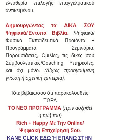
ελευθερία επιλογής επαγγελματικού 
αντικειμένου.  
​Δημιουργώντας τα ΔΙΚΑ ΣΟΥ 
Ψηφιακά/Έντυπα Βιβλία,
 Ψηφιακά/
Φυσικά Εκπαιδευτικά Προϊόντα + 
Προγράμματα, Σεμινάρια, 
Παρουσιάσεις, Ομιλίες, τις δικές σου 
Συμβουλευτικές/Coaching Υπηρεσίες, 
και όχι μόνο. 
(Δίχως προηγούμενη 
γνώση ή σχετική εμπειρία). 
Τότε βεβαιώσου ότι παρακολουθείς 
ΤΩΡΑ
ΤΟ ΝΕΟ ΠΡΟΓΡΑΜΜΑ
(πριν αυξηθεί 
η τιμή του)
Rich + Happy Με Την Online/
Ψηφιακή Επιχείρησή Σου.
KANE CLICK ΕΔΩ Ή ΕΠΑΝΩ ΣΤΗΝ 