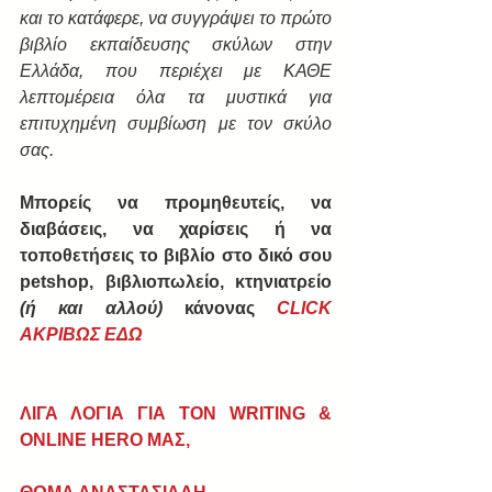
και το κατάφερε, να συγγράψει το πρώτο 
βιβλίο εκπαίδευσης σκύλων στην 
Ελλάδα, που περιέχει με ΚΑΘΕ 
λεπτομέρεια όλα τα μυστικά για 
επιτυχημένη συμβίωση με τον σκύλο 
σας.
Μπορείς να προμηθευτείς, να 
διαβάσεις, να χαρίσεις ή να 
τοποθετήσεις το βιβλίο στο δικό σου 
petshop, βιβλιοπωλείο, κτηνιατρείο 
(ή και αλλού) 
κάνονας 
CLICK 
AΚΡΙΒΩΣ ΕΔΩ
ΛΙΓΑ ΛΟΓΙΑ ΓΙΑ ΤΟΝ WRITING & 
ONLINE HERO ΜΑΣ,