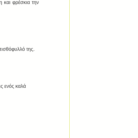
 και φρέσκια την 
πισθόφυλλό της.
ς ενός καλά 