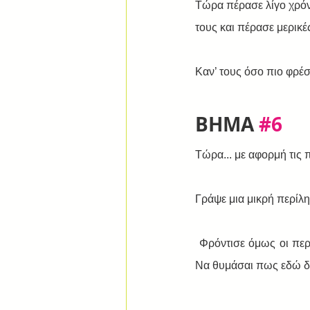
Τώρα πέρασε λίγο χρόνο
τους και πέρασε μερικ
Καν’ τους όσο πιο φρέ
ΒΗΜΑ 
#6
Τώρα... με αφορμή τις 
Γράψε μια μικρή περίλ
 Φρόντισε όμως οι περιλήψεις σου να μην ξεπερνούν τη μία σελίδα ή μερικές σύντομες παραγράφους. 
Να θυμάσαι πως εδώ δεν