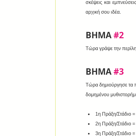
σκέψεις και εμπνεύσει
αρχική σου ιδέα.
ΒΗΜΑ 
#2
Τώρα γράψε την περίλη
ΒΗΜΑ 
#3
Τώρα δημιούργησε τα π
δομημένου μυθιστορήμ
1η Πράξη/Στάδιο =
2η Πράξη/Στάδιο 
3η Πράξη/Στάδιο =