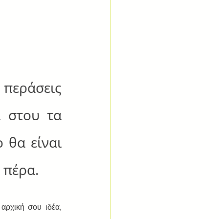
περάσεις 
 στου τα 
θα είναι 
 πέρα.
ρχική σου ιδέα, 