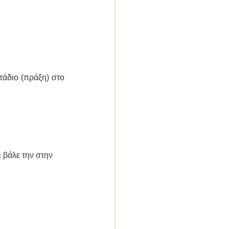
άδιο (πράξη) στο 
 βάλε την στην 