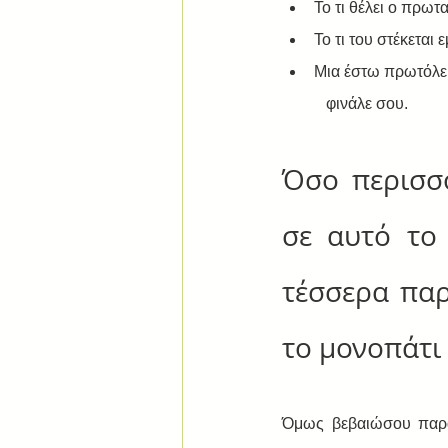
Το τι θέλει ο πρωτ
Το τι του στέκεται 
Μια έστω πρωτόλεια
   φινάλε σου.
Όσο περισσό
σε αυτό το
τέσσερα παρ
το μονοπάτι
Όμως βεβαιώσου παράλ