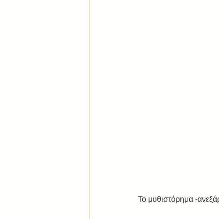
Το μυθιστόρημα -ανεξάρ