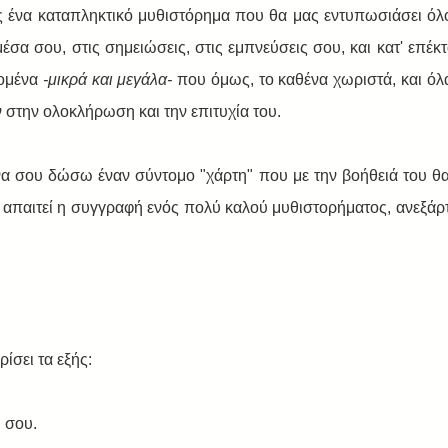
ις ένα καταπληκτικό μυθιστόρημα που θα μας εντυπωσιάσει όλο
μέσα σου, στις σημειώσεις, στις εμπνεύσεις σου, και κατ' επέκ
ομένα 
-μικρά και μεγάλα- 
που όμως, το καθένα χωριστά, και όλα
 στην ολοκλήρωση και την επιτυχία του.
να σου δώσω έναν σύντομο "χάρτη" που με την βοήθειά του θα 
α απαιτεί η συγγραφή ενός πολύ καλού μυθιστορήματος, ανεξάρτ
ίσει τα εξής:
 σου.