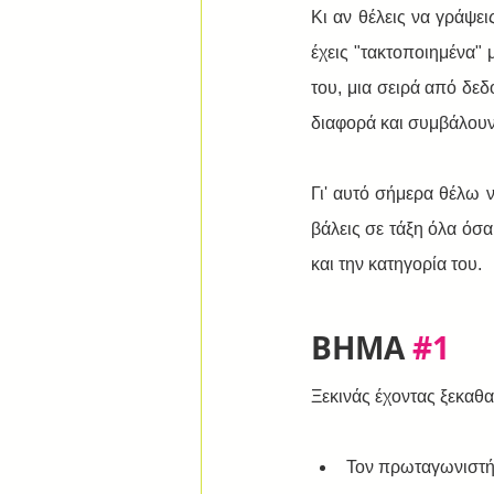
Κι αν θέλεις να γράψε
έχεις "τακτοποιημένα" 
του, μια σειρά από δεδ
διαφορά και συμβάλουν
Γι' αυτό σήμερα θέλω 
βάλεις σε τάξη όλα όσ
και την κατηγορία του.
ΒΗΜΑ 
#1
Ξεκινάς έχοντας ξεκαθαρ
Τον πρωταγωνιστή