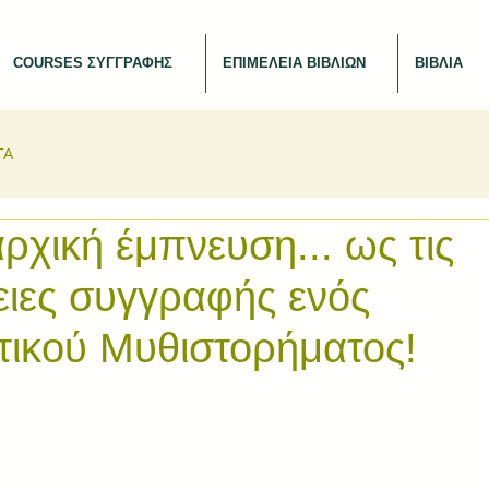
COURSES ΣΥΓΓΡΑΦΗΣ
ΕΠΙΜΕΛΕΙΑ ΒΙΒΛΙΩΝ
ΒΙΒΛΙΑ
ΤΑ
ρχική έμπνευση... ως τις
ειες συγγραφής ενός
τικού Μυθιστορήματος!