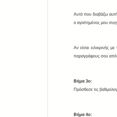
Αυτό που διαβάζω αυτήν
ο αγαπημένος μου συγγ
Αν είσαι ειλικρινής με
παραγράφους σου από το
Βήμα 3ο:
Πρόσθεσε τις βαθμολογ
Βήμα 4ο: