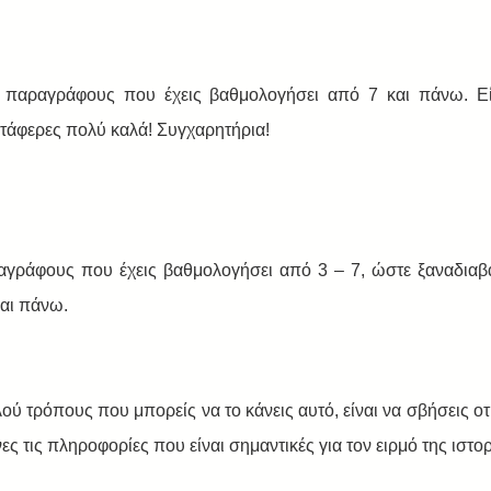
ς παραγράφους που έχεις βαθμολογήσει από 7 και πάνω. Είν
ατάφερες πολύ καλά! Συγχαρητήρια! 
αγράφους που έχεις βαθμολογήσει από 3 – 7, ώστε ξαναδιαβάζ
αι πάνω. 
ύ τρόπους που μπορείς να το κάνεις αυτό, είναι να σβήσεις οτ
ες τις πληροφορίες που είναι σημαντικές για τον ειρμό της ιστορ