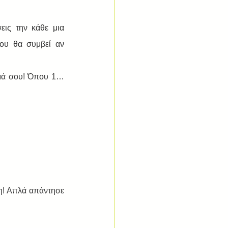
ις την κάθε μια 
ου θα συμβεί αν 
μά σου! Όπου 1… 
η! Απλά απάντησε 