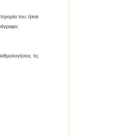
ηγορία του; ή/και 
ράγραφο; 
αθμολογήσεις τις 