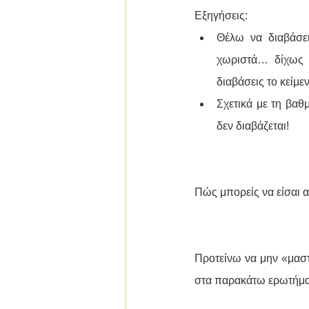
Εξηγήσεις:  
Θέλω να διαβάσει
χωριστά… δίχως ν
διαβάσεις το κείμε
Σχετικά με τη βα
δεν διαβάζεται!  
Πώς μπορείς να είσαι α
Προτείνω να μην «μαστ
στα παρακάτω ερωτήματ