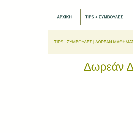
ΑΡΧΙΚΗ
TIPS + ΣΥΜΒΟΥΛΕΣ
TIPS | ΣΥΜΒΟΥΛΕΣ | ΔΩΡΕΑΝ ΜΑΘΗΜΑ
Δωρεάν Δο