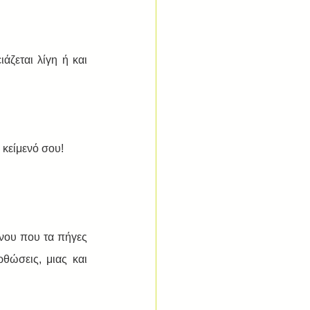
ζεται λίγη ή και 
 κείμενό σου! 
νου που τα πήγες 
θώσεις, μιας και 