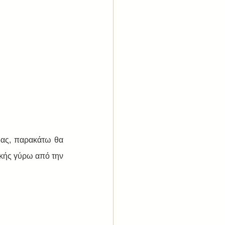
δας, παρακάτω θα 
κής γύρω από την 