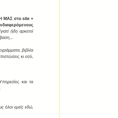
ΜΑΣ στο site + 
νδιαφερόμενους 
(γιατί ήδη αρκετοί 
βαση...
ογράμματα, βιβλία 
ιστώσεις κι εσύ, 
Υπηρεσίες και τα 
.
 όλοι εμείς εδώ, 