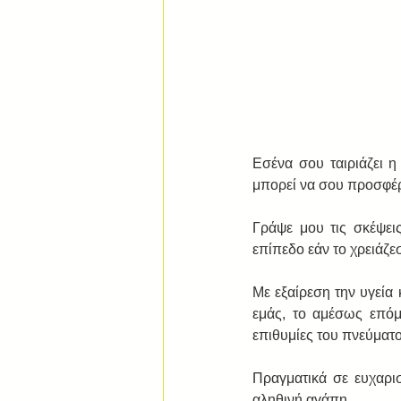
Εσένα σου ταιριάζει η
μπορεί να σου προσφέρε
Γράψε μου τις σκέψει
επίπεδο εάν το χρειάζεσ
Με εξαίρεση την υγεία 
εμάς, το αμέσως επόμε
επιθυμίες του πνεύματο
Πραγματικά σε ευχαρισ
αληθινή αγάπη,