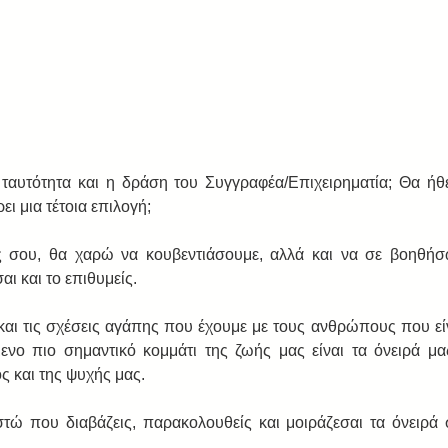
 ταυτότητα και η δράση του Συγγραφέα/Επιχειρηματία; Θα ήθε
ι μια τέτοια επιλογή;
ς σου, θα χαρώ να κουβεντιάσουμε, αλλά και να σε βοηθή
αι και το επιθυμείς.
και τις σχέσεις αγάπης που έχουμε με τους ανθρώπους που είνα
νο πιο σημαντικό κομμάτι της ζωής μας είναι τα όνειρά μας
ς και της ψυχής μας.
τώ που διαβάζεις, παρακολουθείς και μοιράζεσαι τα όνειρά 