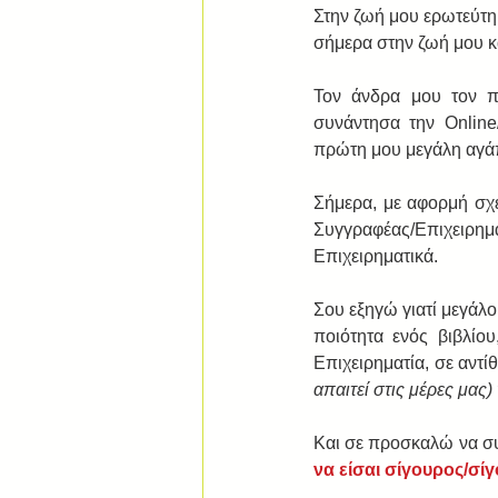
Στην ζωή μου ερωτεύτηκ
σήμερα στην ζωή μου κα
Τον άνδρα μου τον π
συνάντησα την Online
πρώτη μου μεγάλη αγά
Σήμερα, με αφορμή σχε
Συγγραφέας/Επιχειρημ
Επιχειρηματικά.
Σου εξηγώ γιατί μεγάλοι
ποιότητα ενός βιβλίου
Επιχειρηματία, σε αντί
απαιτεί στις μέρες μας)
Και σε προσκαλώ να σ
να είσαι σίγουρος/σί