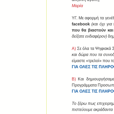
Μαρία
ΥΓ. Με αφορμή τα γενέθ
facebook
(και όχι γι
που θα βιαστούν και
δείξατε ενδιαφέρον)
 δη
Α) 
Σε όλα τα Ψηφιακά 
και δώρα που τα συνο
είμαστε «τρελοί» που 
ΓΙΑ ΟΛΕΣ ΤΙΣ ΠΛΗΡ
Β) 
Και δημιουργήσαμε
Προγράμματα Προσωπικ
ΓΙΑ ΟΛΕΣ ΤΙΣ ΠΛΗΡ
Το ξέρω πως επιχειρημ
πιστεύουμε ακράδαντα π