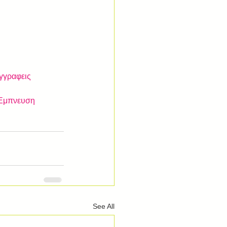
γγραφεις
Εμπνευση
See All