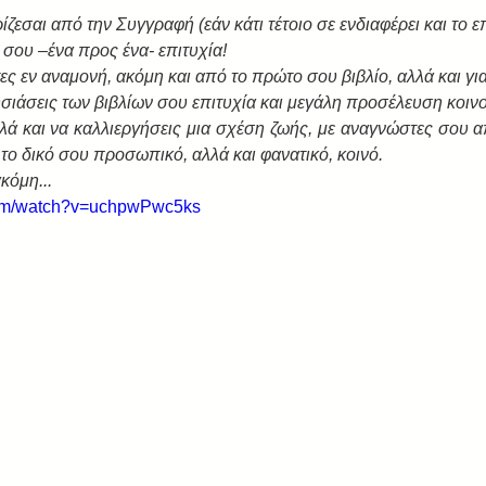
ζεσαι από την Συγγραφή (εάν κάτι τέτοιο σε ενδιαφέρει και το επ
 σου –ένα προς ένα- επιτυχία!
ς εν αναμονή, ακόμη και από το πρώτο σου βιβλίο, αλλά και για
σιάσεις των βιβλίων σου επιτυχία και μεγάλη προσέλευση κοινο
λά και να καλλιεργήσεις μια σχέση ζωής, με αναγνώστες σου α
το δικό σου προσωπικό, αλλά και φανατικό, κοινό.
κόμη...
com/watch?v=uchpwPwc5ks