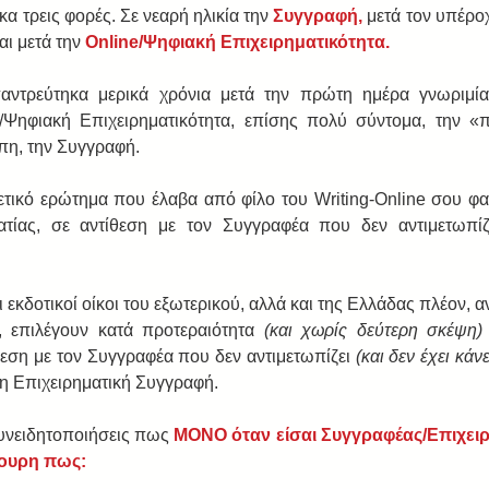
α τρεις φορές. Σε νεαρή ηλικία την 
Συγγραφή,
 μετά τον υπέρο
ι μετά την 
Online/Ψηφιακή Επιχειρηματικότητα.
αντρεύτηκα μερικά χρόνια μετά την πρώτη ημέρα γνωριμία
/Ψηφιακή Επιχειρηματικότητα, επίσης πολύ σύντομα, την «π
πη, την Συγγραφή.
τικό ερώτημα που έλαβα από φίλο του Writing-Online σου φαν
ατίας, σε αντίθεση με τον Συγγραφέα που δεν αντιμετωπίζ
 εκδοτικοί οίκοι του εξωτερικού, αλλά και της Ελλάδας πλέον, α
, επιλέγουν κατά προτεραιότητα 
(και χωρίς δεύτερη σκέψη)
θεση με τον Συγγραφέα που δεν αντιμετωπίζει 
(και δεν έχει κάν
 η Επιχειρηματική Συγγραφή.
υνειδητοποιήσεις πως 
ΜΟΝΟ όταν είσαι Συγγραφέας/Επιχειρ
γουρη πως: