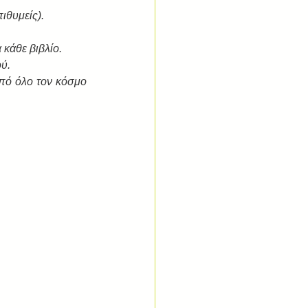
ιθυμείς).
 κάθε βιβλίο.
ύ.
πό όλο τον κόσμο 