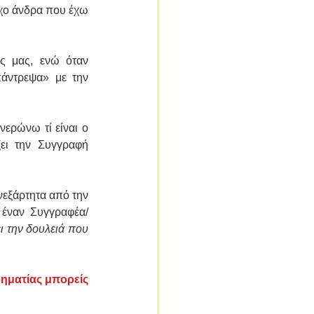
χο άνδρα που έχω 
ς μας, ενώ όταν 
άντρεψα» με την 
ερώνω τί είναι ο 
ει την Συγγραφή 
νεξάρτητα από την 
 
έναν Συγγραφέα/
ει την δουλειά που 
ηματίας μπορείς 