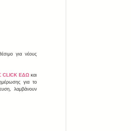
έσιμο για νέους 
 CLICK ΕΔΩ
 και 
μέρωσης για το 
υση, λαμβάνουν 