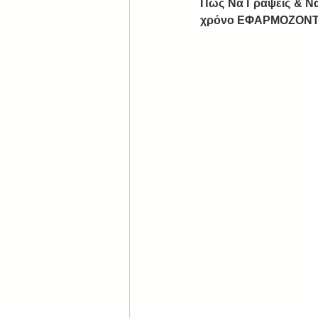
Πώς Να Γράψεις & Να
χρόνο ΕΦΑΡΜΟΖΟΝΤ