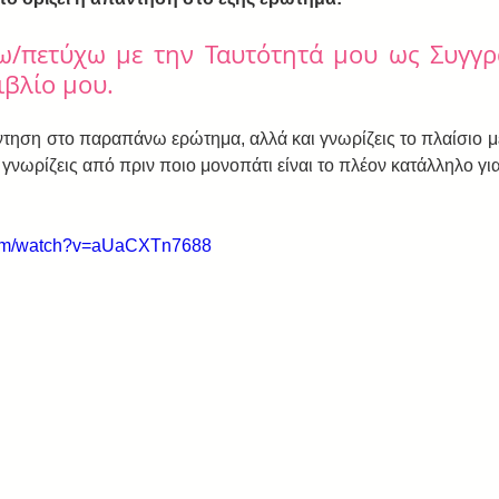
ω/πετύχω με την Ταυτότητά μου ως Συγγρα
ιβλίο μου.
τηση στο παραπάνω ερώτημα, αλλά και γνωρίζεις το πλαίσιο με 
ε γνωρίζεις από πριν ποιο μονοπάτι είναι το πλέον κατάλληλο γι
com/watch?v=aUaCXTn7688