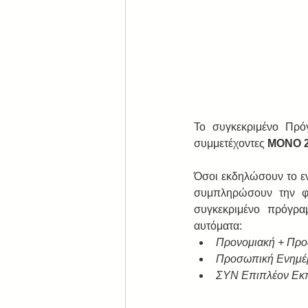
Το συγκεκριμένο Πρό
συμμετέχοντες 
ΜΟΝΟ 
Όσοι εκδηλώσουν το εν
συμπληρώσουν την φό
συγκεκριμένο πρόγρα
αυτόματα:  
Προνομιακή + Προ
Προσωπική Ενημέρ
ΣΥΝ Επιπλέον Εκπ