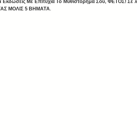
 Εκδώσεις Με Επιτυχία Το Μυθιστόρημά Σου, ΦΕΤΟΣ! Σε λι
ΑΣ ΜΟΛΙΣ 5 ΒΗΜΑΤΑ
.