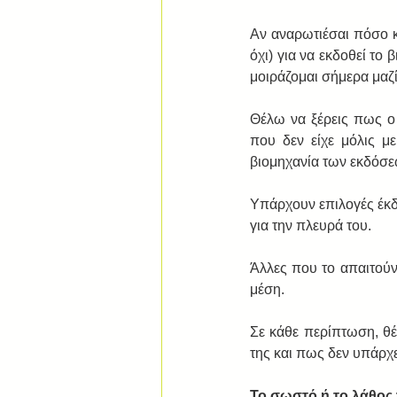
Αν αναρωτιέσαι πόσο κ
όχι) για να εκδοθεί το 
μοιράζομαι σήμερα μαζί
Θέλω να ξέρεις πως ο
που δεν είχε μόλις με
βιομηχανία των εκδόσεων
Υπάρχουν επιλογές έκ
για την πλευρά του.
Άλλες που το απαιτούν
μέση.
Σε κάθε περίπτωση, θέ
της και πως δεν υπάρχε
Το σωστό ή το λάθος 