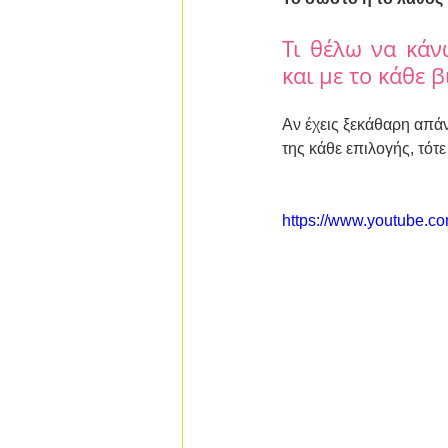
Τι θέλω να κάν
και με το κάθε β
Αν έχεις ξεκάθαρη απάν
της κάθε επιλογής, τότ
https://www.youtube.