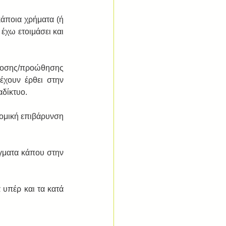
άποια χρήματα (ή 
έχω ετοιμάσει και 
δοσης/προώθησης 
έχουν έρθει στην 
αδίκτυο.
μική επιβάρυνση 
γματα κάπου στην 
υπέρ και τα κατά 