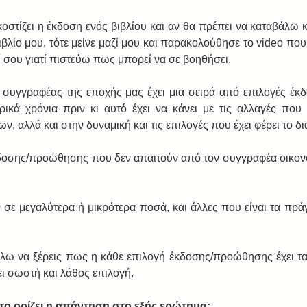
οστίζει η έκδοση ενός βιβλίου και αν θα πρέπει να καταβάλω κ
βιβλίο μου, τότε μείνε μαζί μου και παρακολούθησε το video που 
 σου γιατί πιστεύω πως μπορεί να σε βοηθήσει.
 συγγραφέας της εποχής μας έχει μια σειρά από επιλογές έκ
ρικά χρόνια πριν κι αυτό έχει να κάνει με τις αλλαγές που 
, αλλά και στην δυναμική και τις επιλογές που έχει φέρει το δι
δοσης/προώθησης που δεν απαιτούν από τον συγγραφέα οικονο
 σε μεγαλύτερα ή μικρότερα ποσά, και άλλες που είναι τα πρά
λω να ξέρεις πως η κάθε επιλογή έκδοσης/προώθησης έχει τα 
ι σωστή και λάθος επιλογή.
το ορίζει η απάντηση στο εξής ερώτημα: