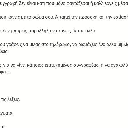
γγραφή δεν είναι κάτι που μόνο φαντάζεσαι ή καλλιεργείς μέσα
που κάνεις με το σώμα σου. Απαιτεί την προσοχή και την εστίασ
ις δεν μπορείς παράλληλα να κάνεις τίποτε άλλο. 
υ γράφεις να μιλάς στο τηλέφωνο, να διαβάζεις ένα άλλο βιβλίο,
ύεις.
ς για να γίνει κάποιος επιτυχημένος συγγραφέας, ή να ανακαλύ
άφει… 
τις λέξεις.
γματα.
τά.