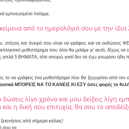
κά εμπνευσμένο ποίημα.
είμενα από το ημερολόγιό σου με την ίδια 
υ, στόχος και όνειρό σου είναι να γράψεις και να εκδώσεις ΦΕ
απληκτικό μυθιστόρημα που όλοι θα μιλάμε γι' αυτό, δίχως να ε
ς απλά 5 ΒΗΜΑΤΑ, τότε απορώ γιατί δεν σε έχω γνωρίσει ήδη
ως το να γράψεις ένα μυθιστόρημα που θα ξεχωρίσει από τον 
 φυσικά ΜΠΟΡΕΙΣ ΝΑ ΤΟ ΚΑΝΕΙΣ ΚΙ ΕΣΥ όσες φορές το θελή
 δώσεις λίγο χρόνο και μου δείξεις λίγη εμπ
 και η δική σου επιτυχία, θα σου το αποδείξ
 ξεκινήσεις από σήμερα κιόλας!  
ή σου το: 