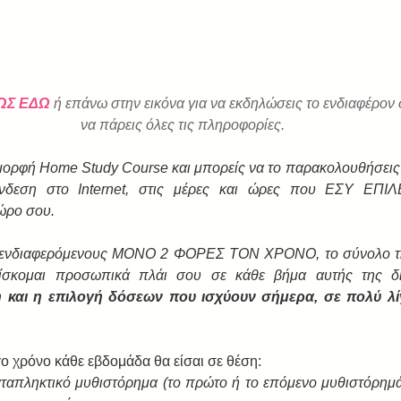
ΩΣ ΕΔΩ
ή επάνω στην εικόνα για να εκδηλώσεις το ενδιαφέρον σ
να πάρεις όλες τις πληροφορίες.
 μορφή Home Study Course και μπορείς να το παρακολουθήσεις α
νδεση στο Internet, στις μέρες και ώρες που ΕΣΥ ΕΠΙΛΕ
χώρο σου.
ς ενδιαφερόμενους ΜΟΝΟ 2 ΦΟΡΕΣ ΤΟΝ ΧΡΟΝΟ, το σύνολο της
ίσκομαι προσωπικά πλάι σου σε κάθε βήμα αυτής της δ
και η επιλογή δόσεων που ισχύουν σήμερα, σε πολύ λί
 χρόνο κάθε εβδομάδα θα είσαι σε θέση:  
ταπληκτικό μυθιστόρημα (το πρώτο ή το επόμενο μυθιστόρημά