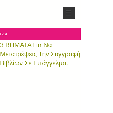
Post
3 ΒΗΜΑΤΑ Για Να
Μετατρέψεις Την Συγγραφή
Βιβλίων Σε Επάγγελμα.