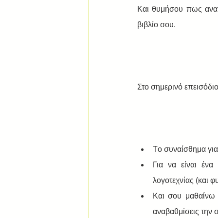
Και θυμήσου πως αναγ
βιβλίο σου.
Στο σημερινό επεισόδι
Tο συναίσθημα για 
Για να είναι ένα
λογοτεχνίας (και φυ
Και σου μαθαίνω μ
αναβαθμίσεις την 