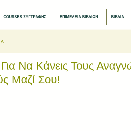
COURSES ΣΥΓΓΡΑΦΗΣ
ΕΠΙΜΕΛΕΙΑ ΒΙΒΛΙΩΝ
ΒΙΒΛΙΑ
ΤΑ
 Για Να Κάνεις Τους Αναγν
ύς Μαζί Σου!