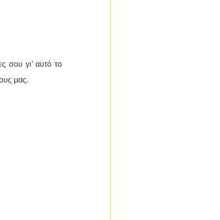
ς σου γι’ αυτό το 
ους μας.