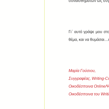
συναισθημάτων ως συ
Γι΄ αυτό γράψε μου στο
θέμα, και να θυμάσαι…
Μαρία Γούσιου,
Συγγραφέας, Writing-C
Οικοδέσποινα Online/
Οικοδέσποινα του Writi