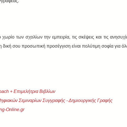
γγραφέας.
 χωρίο των σχολίων την εμπειρία, τις σκέψεις και τις ανησυχίε
η δική σου προσωπική προσέγγιση είναι πολύτιμη σοφία για όλ
oach + Eπιμελήτρια Βιβλίων
Ψηφιακών Σεμιναρίων Συγγραφής - Δημιουργικής Γραφής
ng-Online.gr