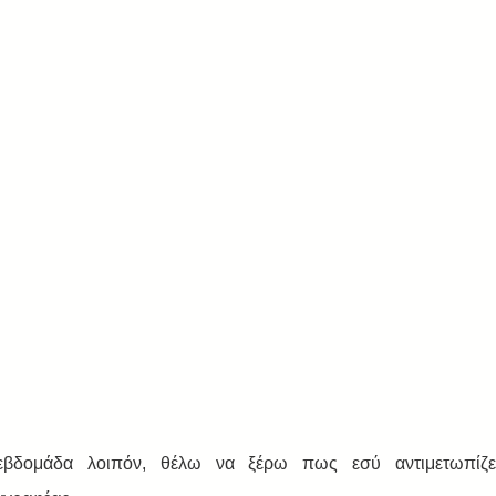
εβδομάδα λοιπόν, θέλω να ξέρω πως εσύ αντιμετωπίζε