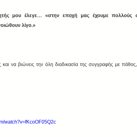
ητής μου έλεγε… «στην εποχή μας έχουμε πολλούς σ
νοιώθουν λίγο.»
 και να βιώνεις την όλη διαδικασία της συγγραφής με πάθος,
com/watch?v=fKcoOF05Q2c