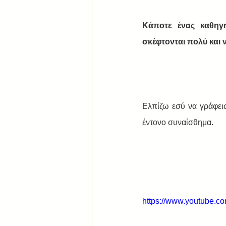
Κάποτε ένας καθηγ
σκέφτονται πολύ και 
Ελπίζω εσύ να γράφεις
έντονο συναίσθημα.
https://www.youtube.