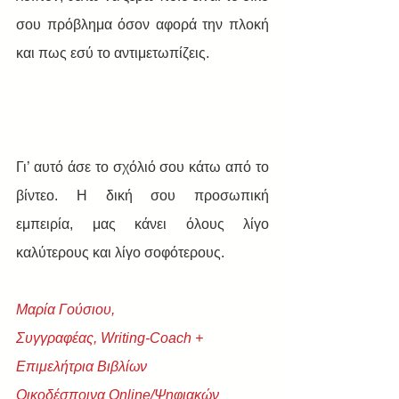
σου πρόβλημα όσον αφορά την πλοκή 
και πως εσύ το αντιμετωπίζεις.
Γι’ αυτό άσε το σχόλιό σου κάτω από το 
βίντεο. H δική σου προσωπική 
εμπειρία, μας κάνει όλους λίγο 
καλύτερους και λίγο σοφότερους. 
Μαρία Γούσιου,
Συγγραφέας, Writing-Coach + 
Eπιμελήτρια Βιβλίων
Οικοδέσποινα Online/Ψηφιακών 