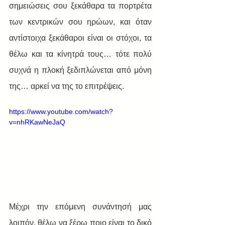
σημειώσεις σου ξεκάθαρα τα πορτρέτα 
των κεντρικών σου ηρώων, και όταν 
αντίστοιχα ξεκάθαροι είναι οι στόχοι, τα 
θέλω και τα κίνητρά τους… τότε πολύ 
συχνά η πλοκή ξεδιπλώνεται από μόνη 
της… αρκεί να της το επιτρέψεις. 
https://www.youtube.com/watch?
v=nhRKawNeJaQ
Μέχρι την επόμενη συνάντησή μας 
λοιπόν, θέλω να ξέρω ποιο είναι το δικό 