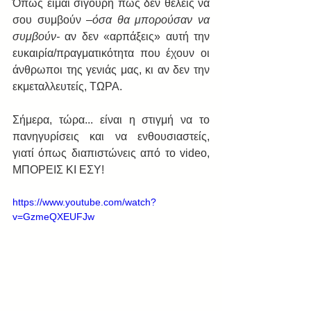
Όπως είμαι σίγουρη πως δεν θέλεις να 
σου συμβούν 
–όσα θα μπορούσαν να 
συμβούν- 
αν δεν «αρπάξεις» αυτή την 
ευκαιρία/πραγματικότητα που έχουν οι 
άνθρωποι της γενιάς μας, κι αν δεν την 
εκμεταλλευτείς, ΤΩΡΑ.
Σήμερα, τώρα... είναι η στιγμή να το 
πανηγυρίσεις και να ενθουσιαστείς, 
γιατί όπως διαπιστώνεις από το video, 
ΜΠΟΡΕΙΣ ΚΙ ΕΣΥ!
https://www.youtube.com/watch?
v=GzmeQXEUFJw