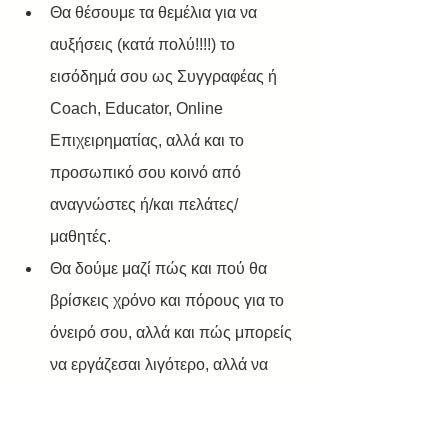
Θα θέσουμε τα θεμέλια για να 
αυξήσεις (κατά πολύ!!!!) το 
εισόδημά σου ως Συγγραφέας ή 
Coach, Educator, Online 
Επιχειρηματίας, αλλά και το 
προσωπικό σου κοινό από 
αναγνώστες ή/και πελάτες/
μαθητές. 
Θα δούμε μαζί πώς και πού θα 
βρίσκεις χρόνο και πόρους για το 
όνειρό σου, αλλά και πώς μπορείς 
να εργάζεσαι λιγότερο, αλλά να 
απολαμβάνεις πολλαπλάσιο 
εισόδημα και ηρεμία και ξεκούραση.