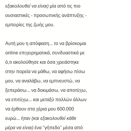
εξακολουθεί να είναι)
 μία από τις πιο 
ουσιαστικές - προσωπικής ανάπτυξης - 
εμπειρίες της ζωής μου.
Αυτή μου η απόφαση... το να βρίσκομαι 
online επιχειρηματικά, συνδυαστικά με 
ό,τι ακολούθησε και όσα χρειάστηκε 
στην πορεία να μάθω, να αφήσω πίσω 
μου, να αναλάβω, να εμπνευστώ, να 
ξεπεράσω... να δοκιμάσω, να αποτύχω, 
να επιτύχω... και μεταξύ πολλών άλλων 
να έρθουν στα χέρια μου 600.000 
ευρώ... ήταν 
(και εξακολουθεί κάθε 
μέρα να είναι)
 ένα "γήπεδο" μέσα από 