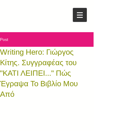
Post
Writing Hero: Γιώργος
Κίτης. Συγγραφέας του
"ΚΑΤΙ ΛΕΙΠΕΙ..." Πώς
Έγραψα Το Βιβλίο Μου
Από