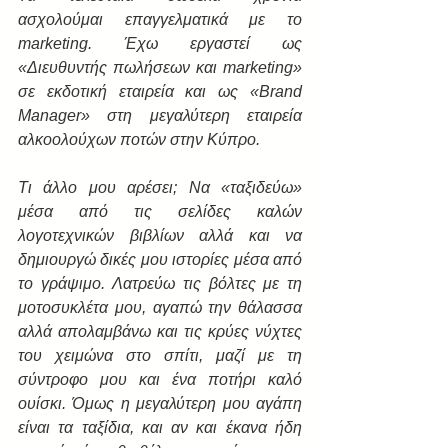
ασχολούμαι επαγγελματικά με το 
marketing. Έχω εργαστεί ως 
«Διευθυντής πωλήσεων και marketing» 
σε εκδοτική εταιρεία και ως «Brand 
Manager» στη μεγαλύτερη εταιρεία 
αλκοολούχων ποτών στην Κύπρο.
Τι άλλο μου αρέσει; Να «ταξιδεύω» 
μέσα από τις σελίδες καλών 
λογοτεχνικών βιβλίων αλλά και να 
δημιουργώ δικές μου ιστορίες μέσα από 
το γράψιμο. Λατρεύω τις βόλτες με τη 
μοτοσυκλέτα μου, αγαπώ την θάλασσα 
αλλά απολαμβάνω και τις κρύες νύχτες 
του χειμώνα στο σπίτι, μαζί με τη 
σύντροφο μου και ένα ποτήρι καλό 
ουίσκι. Όμως η μεγαλύτερη μου αγάπη 
είναι τα ταξίδια, και αν και έκανα ήδη 