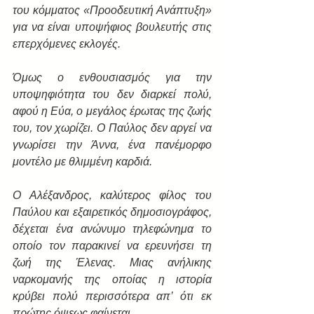
του κόμματος «Προοδευτική Ανάπτυξη» 
για να είναι υποψήφιος βουλευτής στις 
επερχόμενες εκλογές.
Όμως ο ενθουσιασμός για την 
υποψηφιότητα του δεν διαρκεί πολύ, 
αφού η Εύα, ο μεγάλος έρωτας της ζωής 
του, τον χωρίζει. Ο Παύλος δεν αργεί να 
γνωρίσει την Άννα, ένα πανέμορφο 
μοντέλο με θλιμμένη καρδιά.
O Αλέξανδρος, καλύτερος φίλος του 
Παύλου και εξαιρετικός δημοσιογράφος, 
δέχεται ένα ανώνυμο τηλεφώνημα το 
οποίο τον παρακινεί να ερευνήσει τη 
ζωή της Έλενας. Μιας ανήλικης 
ναρκομανής της οποίας η ιστορία 
κρύβει πολύ περισσότερα απ’ ότι εκ 
πρώτης όψεως φαίνεται.