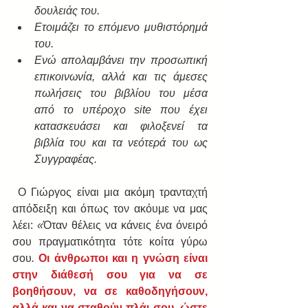
δουλειάς του.
Ετοιμάζει το επόμενο μυθιστόρημά 
του.
Ενώ απολαμβάνει την προσωπική 
επικοινωνία, αλλά και τις άμεσες 
πωλήσεις του βιβλίου του μέσα 
από το υπέροχο site που έχει 
κατασκευάσει και φιλοξενεί τα 
βιβλία του και τα νεότερά του ως 
Συγγραφέας.
 Ο Γιώργος είναι μια ακόμη τρανταχτή 
απόδειξη και όπως τον ακόυμε να μας 
λέει: 
«
Όταν θέλεις να κάνεις ένα όνειρό 
σου πραγματικότητα τότε κοίτα γύρω 
σου
.
Οι άνθρωποι και η γνώση είναι 
στην διάθεσή σου για να σε 
βοηθήσουν, να σε καθοδηγήσουν, 
αλλά και να σταθούν πλάι σου, ώστε 