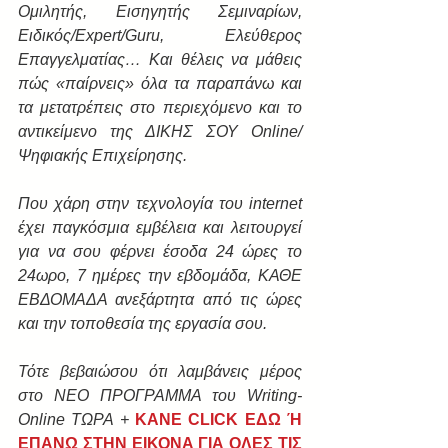
Ομιλητής, ​Εισηγητής Σεμιναρίων, 
Ειδικός/Expert/Guru, ​Ελεύθερος 
Επαγγελματίας… Και θέλεις να μάθεις 
πώς «παίρνεις» όλα τα παραπάνω και 
τα μετατρέπεις στο περιεχόμενο και το 
αντικείμενο της ΔΙΚΗΣ ΣΟΥ Οnline/
Ψηφιακής Επιχείρησης.
Που χάρη στην τεχνολογία του internet 
έχει παγκόσμια εμβέλεια και λειτουργεί 
για να σου φέρνει έσοδα 24 ώρες το 
24ωρο, 7 ημέρες την εβδομάδα, ΚΑΘΕ 
ΕΒΔΟΜΑΔΑ ανεξάρτητα από τις ώρες 
και την τοποθεσία της εργασία σου.
Τότε βεβαιώσου ότι λαμβάνεις μέρος 
στο ΝΕΟ ΠΡΟΓΡΑΜΜΑ του Writing-
Online ΤΩΡΑ +
KANE CLICK ΕΔΩ Ή 
ΕΠΑΝΩ ΣΤΗΝ ΕΙΚΟΝΑ ΓΙΑ ΟΛΕΣ ΤΙΣ 