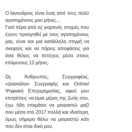
Ο Ιανουάριος είναι ένας από τους πολύ 
αγαπημένους μου μήνες…
Γιατί πέρα από τις γιορτινές στιγμές που 
έχουν προηγηθεί με τους αγαπημένους 
μας, είναι και μια κατάλληλη στιγμή να 
σκεφτείς και να πάρεις αποφάσεις για 
όσα θέλεις να πετύχεις μέσα στους 
επόμενους 12 μήνες.
Ως Άνθρωπος, Συγγραφέας, 
«Δασκάλα» Συγγραφής και Online/
Ψηφιακή Επιχειρηματίας, αφού μου 
επιτρέπεις να είμαι μέρος της ζωής σου, 
έχω ήδη ετοιμάσει να μοιραστώ μαζί 
σου μέσα στο 2017 πολλά και ιδιαίτερα, 
όμως σήμερα θέλω να μοιραστώ κάτι 
που δεν είναι δικό μου.