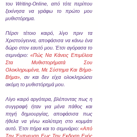
του Writing-Online, από τότε περίπου 
ξεκίνησα να γράφω το πρώτο μου 
μυθιστόρημα.
Πέρσι τέτοιο καιρό, λίγο πριν τα 
Χριστούγεννα, αποφάσισα να κάνω ένα 
δώρο στον εαυτό μου. Έτσι αγόρασα το 
σεμινάριο: 
«Πώς Να Κάνεις Επιμέλεια 
Στα Μυθιστορήματά Σου 
Ολοκληρωμένα, Με Σύστημα Και Βήμα-
Βήμα»
,
 αν και δεν είχα ολοκληρώσει 
ακόμη το μυθιστόρημά μου.
Λίγο καιρό αργότερα, βλέποντας πως η 
συγγραφή ήταν για μένα πάθος και 
πηγή δημιουργίας, αποφάσισα πως 
ήθελα να γίνω καλύτερη στο κομμάτι 
αυτό. Έτσι πήρα και το σεμινάριο: 
«Από 
Tην Έμπνευση Εως Την Εκδοση Ενός 