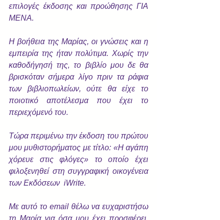
επιλογές έκδοσης και προώθησης ΓΙΑ 
ΜΕΝΑ.
Η βοήθεια της Μαρίας, οι γνώσεις και η 
εμπειρία της ήταν πολύτιμα. Χωρίς την 
καθοδήγησή της, το βιβλίο μου δε θα 
βρισκόταν σήμερα λίγο πριν τα ράφια 
των βιβλιοπωλείων, ούτε θα είχε το 
ποιοτικό αποτέλεσμα που έχει το 
περιεχόμενό του.
Τώρα περιμένω την έκδοση του πρώτου 
μου μυθιστορήματος με τίτλο: «Η αγάπη 
χόρευε στις φλόγες» το οποίο έχει 
φιλοξενηθεί στη συγγραφική οικογένεια 
των Εκδόσεων  iWrite.
Με αυτό το email θέλω να ευχαριστήσω 
τη Μαρία για όσα μου έχει προσφέρει, 