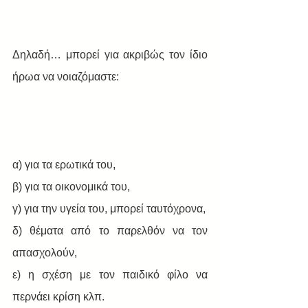
Δηλαδή… μπορεί για ακριβώς τον ίδιο 
ήρωα να νοιαζόμαστε:
α) για τα ερωτικά του, 
β) για τα οικονομικά του, 
γ) για την υγεία του, μπορεί ταυτόχρονα, 
δ) θέματα από το παρελθόν να τον 
απασχολούν, 
ε) η σχέση με τον παιδικό φίλο να 
περνάει κρίση κλπ.