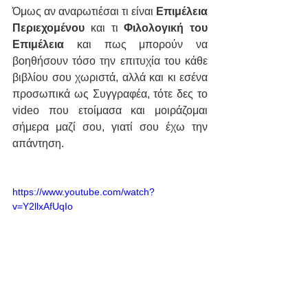
Όμως αν αναρωτιέσαι τι είναι 
Επιμέλεια 
Περιεχομένου
 και τι 
Φιλολογική του 
Επιμέλεια
 και πως μπορούν να 
βοηθήσουν τόσο την επιτυχία του κάθε 
βιβλίου σου χωριστά, αλλά και κι εσένα 
προσωπικά ως Συγγραφέα, τότε δες το 
video που ετοίμασα και μοιράζομαι 
σήμερα μαζί σου, γιατί σου έχω την 
απάντηση.
https://www.youtube.com/watch?
v=Y2llxAfUqIo