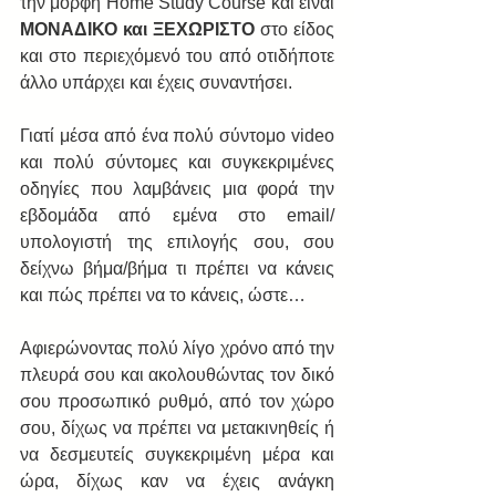
την μορφή Home Study Course και είναι 
ΜΟΝΑΔΙΚΟ και ΞΕΧΩΡΙΣΤΟ
 στο είδος 
και στο περιεχόμενό του από οτιδήποτε 
άλλο υπάρχει και έχεις συναντήσει.
Γιατί μέσα από ένα πολύ σύντομο video 
και πολύ σύντομες και συγκεκριμένες 
οδηγίες που λαμβάνεις μια φορά την 
εβδομάδα από εμένα στο email/
υπολογιστή της επιλογής σου, σου 
δείχνω βήμα/βήμα τι πρέπει να κάνεις 
και πώς πρέπει να το κάνεις, ώστε…
Αφιερώνοντας πολύ λίγο χρόνο από την 
πλευρά σου και ακολουθώντας τον δικό 
σου προσωπικό ρυθμό, από τον χώρο 
σου, δίχως να πρέπει να μετακινηθείς ή 
να δεσμευτείς συγκεκριμένη μέρα και 
ώρα, δίχως καν να έχεις ανάγκη 