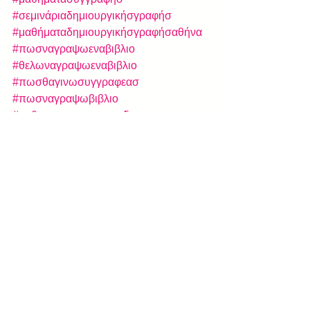
#σεμινάριαδημιουργικήσγραφήσ
#μαθήματαδημιουργικήσγραφήσαθήνα
#πωσναγραψωεναβιβλιο
#θελωναγραψωεναβιβλιο
#πωσθαγινωσυγγραφεασ
#πωσναγραψωβιβλιο
#μαθηματασυγγραφησδωρεαν
#δημιουργικήγραφή
#πωσναγινωσυγγραφεασ
#θελωναγραψωβιβλιο
#σεμιναριασυγγραφησβιβλιου
#πωσναγραψωεναμυθιστορημα
#πωσμπορωναγραψωεναβιβλιο
#συγγραφήβιβλίου
#ιδεεσγιαναγραψωβιβλιο
#σεμινάριαδημιουργικήσγραφήσδωρεα
ν2018
#ιδεεσγιασυγγραφηβιβλιου
#τιχρειαζεταιγιαναγραψεισβιβλιο