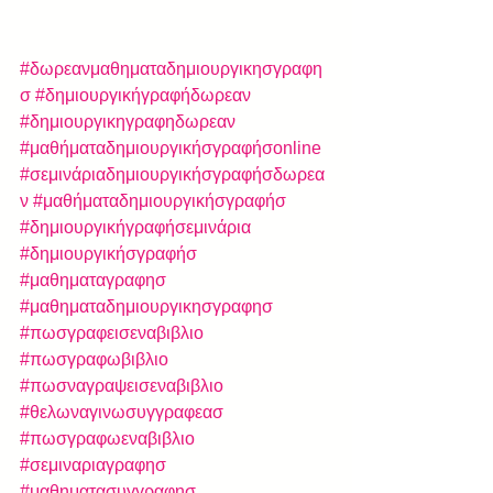
#δωρεανμαθηματαδημιουργικησγραφη
σ
#δημιουργικήγραφήδωρεαν
#δημιουργικηγραφηδωρεαν
#μαθήματαδημιουργικήσγραφήσonline
#σεμινάριαδημιουργικήσγραφήσδωρεα
ν
#μαθήματαδημιουργικήσγραφήσ
#δημιουργικήγραφήσεμινάρια
#δημιουργικήσγραφήσ
#μαθηματαγραφησ
#μαθηματαδημιουργικησγραφησ
#πωσγραφεισεναβιβλιο
#πωσγραφωβιβλιο
#πωσναγραψεισεναβιβλιο
#θελωναγινωσυγγραφεασ
#πωσγραφωεναβιβλιο
#σεμιναριαγραφησ
#μαθηματασυγγραφησ