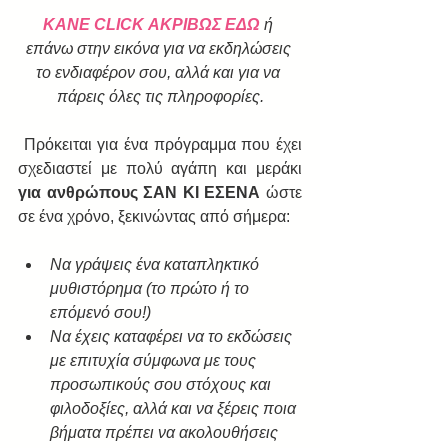
ΚΑΝΕ CLICK ΑΚΡΙΒΩΣ ΕΔΩ
 ή 
επάνω στην εικόνα για να εκδηλώσεις 
το ενδιαφέρον σου, αλλά και για να 
πάρεις όλες τις πληροφορίες.
 Πρόκειται για ένα πρόγραμμα που έχει 
σχεδιαστεί με πολύ αγάπη και μεράκι 
για ανθρώπους ΣΑΝ ΚΙ ΕΣΕΝΑ
 ώστε 
σε ένα χρόνο, ξεκινώντας από σήμερα:
Να γράψεις ένα καταπληκτικό 
μυθιστόρημα (το πρώτο ή το 
επόμενό σου!)
Να έχεις καταφέρει να το εκδώσεις 
με επιτυχία σύμφωνα με τους 
προσωπικούς σου στόχους και 
φιλοδοξίες, αλλά και να ξέρεις ποια 
βήματα πρέπει να ακολουθήσεις 