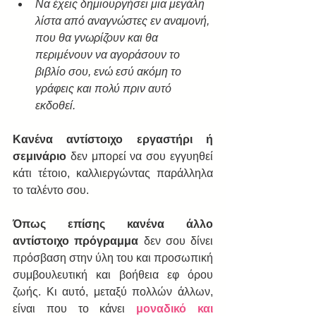
Να έχεις δημιουργήσει μια μεγάλη 
λίστα από αναγνώστες εν αναμονή, 
που θα γνωρίζουν και θα 
περιμένουν να αγοράσουν το 
βιβλίο σου, ενώ εσύ ακόμη το 
γράφεις και πολύ πριν αυτό 
εκδοθεί. 
Κανένα αντίστοιχο εργαστήρι ή 
σεμινάριο
 δεν μπορεί να σου εγγυηθεί 
κάτι τέτοιο, καλλιεργώντας παράλληλα 
το ταλέντο σου.
Όπως επίσης κανένα άλλο 
αντίστοιχο πρόγραμμα
 δεν σου δίνει 
πρόσβαση στην ύλη του και προσωπική 
συμβουλευτική και βοήθεια εφ όρου 
ζωής. Κι αυτό, μεταξύ πολλών άλλων, 
είναι που το κάνει 
μοναδικό και 