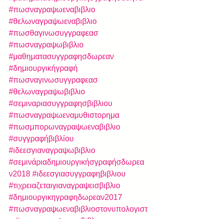
#πωσναγραψωεναβιβλιο
#θελωναγραψωεναβιβλιο
#πωσθαγινωσυγγραφεασ
#πωσναγραψωβιβλιο
#μαθηματασυγγραφησδωρεαν
#δημιουργικήγραφή
#πωσναγινωσυγγραφεασ
#θελωναγραψωβιβλιο
#σεμιναριασυγγραφησβιβλιου
#πωσναγραψωεναμυθιστορημα
#πωσμπορωναγραψωεναβιβλιο
#συγγραφήβιβλίου
#ιδεεσγιαναγραψωβιβλιο
#σεμινάριαδημιουργικήσγραφήσδωρεα
ν2018
#ιδεεσγιασυγγραφηβιβλιου
#τιχρειαζεταιγιαναγραψεισβιβλιο
#δημιουργικηγραφηδωρεαν2017
#πωσναγραψωεναβιβλιοστονυπολογιστ