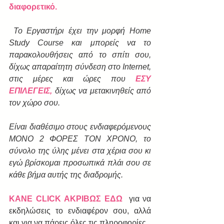
διαφορετικό.
Το Εργαστήρι έχει την μορφή Home 
Study Course και μπορείς να το 
παρακολουθήσεις από το σπίτι σου, 
δίχως απαραίτητη σύνδεση στο Internet, 
στις μέρες και ώρες που 
ΕΣΥ 
ΕΠΙΛΕΓΕΙΣ,
 δίχως να μετακινηθείς από 
τον χώρο σου.
Είναι διαθέσιμο στους ενδιαφερόμενους 
ΜΟΝΟ 2 ΦΟΡΕΣ ΤΟΝ ΧΡΟΝΟ, το 
σύνολο της ύλης μένει στα χέρια σου κι 
εγώ βρίσκομαι προσωπικά πλάι σου σε 
κάθε βήμα αυτής της διαδρομής.
ΚΑΝΕ CLICK ΑΚΡΙΒΩΣ ΕΔΩ
  για να 
εκδηλώσεις το ενδιαφέρον σου, αλλά 
και για να πάρεις όλες τις πληροφορίες.