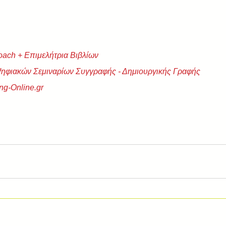
oach + Eπιμελήτρια Βιβλίων
Ψηφιακών Σεμιναρίων Συγγραφής - Δημιουργικής Γραφής
ng-Online.gr