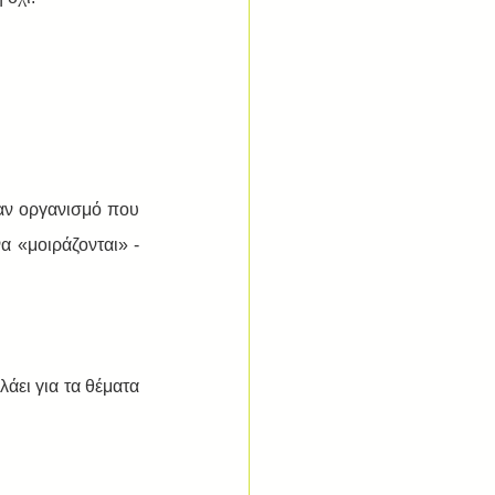
αν οργανισμό που 
 «μοιράζονται» - 
άει για τα θέματα 