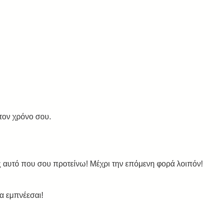
τον χρόνο σου. 
 αυτό που σου προτείνω! Μέχρι την επόμενη φορά λοιπόν! 
α εμπνέεσαι! 