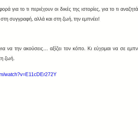
ρά για το τι περιέχουν οι δικές της ιστορίες, για το τι αναζητ
στη συγγραφή, αλλά και στη ζωή, την εμπνέει! 
ια να την ακούσεις… αξίζει τον κόπο. Κι εύχομαι να σε εμπνε
τη ζωή. 
com/watch?v=E11cDEr272Y