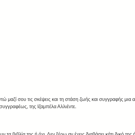
τώ μαζί σου τις σκέψεις και τη στάση ζωής και συγγραφής μια
συγγραφέως, της Ιζαμπέλα Αλλιέντε. 
 τα βιβλία της ή όχι. Δεν ξέρω αν έχεις διαβάσει κάτι δικό της ή