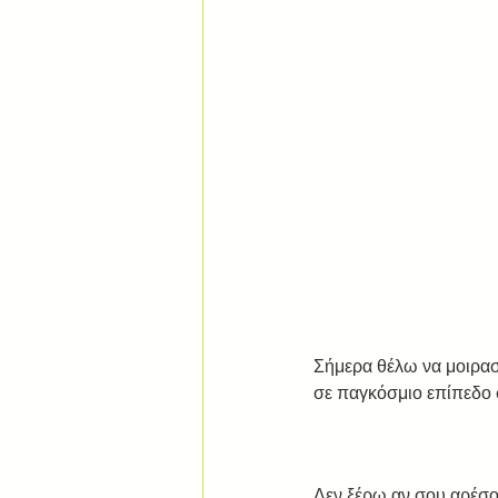
Σήμερα θέλω να μοιρασ
σε παγκόσμιο επίπεδο 
Δεν ξέρω αν σου αρέσουν