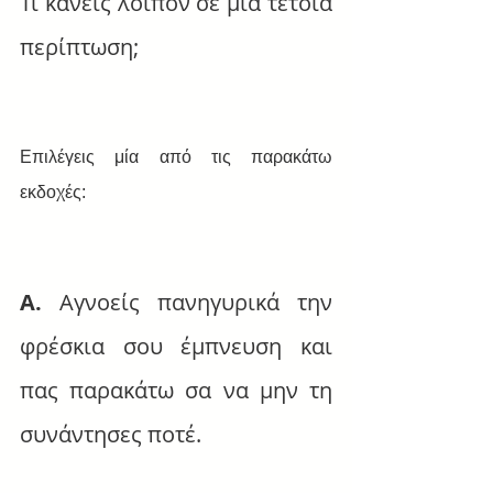
Τι κάνεις λοιπόν σε μια τέτοια 
περίπτωση;
Επιλέγεις μία από τις παρακάτω 
εκδοχές:
A.
 Αγνοείς πανηγυρικά την 
φρέσκια σου έμπνευση και 
πας παρακάτω σα να μην τη 
συνάντησες ποτέ.