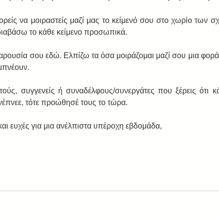
ορείς να μοιραστείς μαζί μας το κείμενό σου στο χωρίο των σχ
διαβάσω το κάθε κείμενο προσωπικά.
αρουσία σου εδώ. Ελπίζω τα όσα μοιράζομαι μαζί σου μια φορά 
μπνέουν.
τούς, συγγενείς ή συναδέλφους/συνεργάτες που ξέρεις ότι κάτ
ενέπνεε, τότε προώθησέ τους το τώρα.
αι ευχές για μια ανέλπιστα υπέροχη εβδομάδα,