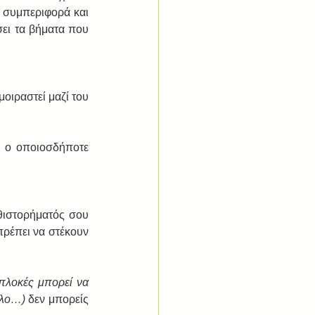
 συμπεριφορά και 
ει τα βήματα που 
οιραστεί μαζί του 
ή ο οποιοσδήποτε 
Για να διαπρέψει ο πρωταγωνιστής σου και για να έχει ενδιαφέρον η πλοκή του μυθιστορήματός σου 
πρέπει να στέκουν 
πλοκές μπορεί να 
λλο…) 
δεν μπορείς 