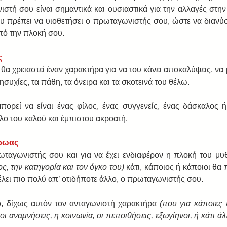
ιστή σου είναι σημαντικά και ουσιαστικά για την αλλαγές στην
 πρέπει να υιοθετήσει ο πρωταγωνιστής σου, ώστε να διανύσ
από την πλοκή σου.
 
 χρειαστεί έναν χαρακτήρα για να του κάνει αποκαλύψεις, να μ
ησυχίες, τα πάθη, τα όνειρα και τα σκοτεινά του θέλω. 
ορεί να είναι ένας φίλος, ένας συγγενείς, ένας δάσκαλος 
όλο του καλού και έμπιστου ακροατή.
ρωας 
ς, την κατηγορία και τον όγκο του)
 κάτι, κάποιος ή κάποιοι θα 
λει πιο πολύ απ’ οτιδήποτε άλλο, ο πρωταγωνιστής σου. 
, δίχως αυτόν τον ανταγωνιστή χαρακτήρα 
(που για κάποιες 
οι αναμνήσεις, η κοινωνία, οι πεποιθήσεις, εξωγίηνοι, ή κάτι ά