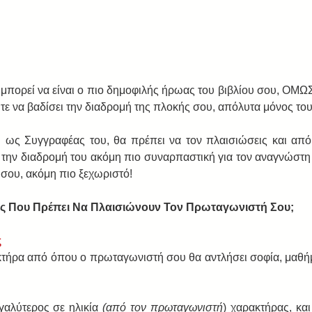
πορεί να είναι ο πιο δημοφιλής ήρωας του βιβλίου σου, ΟΜΩΣ 
ύτε να βαδίσει την διαδρομή της πλοκής σου, απόλυτα μόνος του
ύ ως Συγγραφέας του, θα πρέπει να τον πλαισιώσεις και από
ην διαδρομή του ακόμη πιο συναρπαστική για τον αναγνώστη σ
 σου, ακόμη πιο ξεχωριστό!
ωες Που Πρέπει Να Πλαισιώνουν Τον Πρωταγωνιστή Σου;
ς
ακτήρα από όπου ο πρωταγωνιστή σου θα αντλήσει σοφία, μαθήμα
γαλύτερος σε ηλικία
 (από τον πρωταγωνιστή
) χαρακτήρας, και