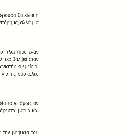
ρουσα θα είναι η 
τόρημα, αλλά μια 
ο πλάι τους έναν 
ν περιθάλψει όταν 
ιστής κι εμείς οι 
για τις δύσκολες 
εία τους, όμως αν 
ρεστα, βαριά και 
 την βοήθεια του 