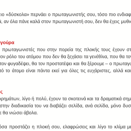
ο «δύσκολα» περνάει ο πρωταγωνιστής σου, τόσο πιο ενδιαφέ
, αν όλα πάνε καλά στον πρωταγωνιστή σου, δεν θα έχεις μυθισ
ιγούρα
 οι πρωταγωνιστές που στην πορεία της πλοκής τους έχουν στ
ον ρόλο του ατόμου που δεν θα ξεχάσει τα γενέθλια, που θα το
 τον φυγαδέψει, θα τον προστατέψει και θα ξέρουμε – ο πρωταγων
το άτομο είναι πάντα εκεί για όλες τις ευχάριστες, αλλά και 
ας
ρημάτων, λίγο ή πολύ, έχουν τα σκοτεινά και τα δραματικά σημ
την διαδικασία του να διαβάζει σελίδα, ανά σελίδα, μόνο δυσά
ε θα νιώσει άβολα.
α προστάζει η πλοκή σου, ελαφρώσεις και λίγο το κλίμα με