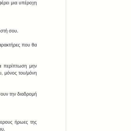
έρει μια υπέροχη 
στή σου. 
χαρακτήρες που θα 
α περίπτωση μην 
, μόνος του/μόνη 
σουν την διαδρομή 
ερους ήρωες της 
ου.