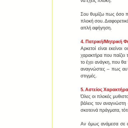
να έχεις πλοκή.
Σου θυμίζω πως όσο πι
πλοκή σου. Διαφορετικά
απλή αφήγηση.
4. Πατρική/Μητρική Φ
Αρκετοί είναι εκείνοι
χαρακτήρα που παίζει τ
το έχει ανάγκη, που θα
αναγνώστες – πως αυτό 
στιγμές.
5. Αστείος Χαρακτήρ
Όλες οι πλοκές μυθιστο
βάλεις τον αναγνώστη σ
σκοτεινά πράγματα, τότ
Αν όμως ανάμεσα σε όσ