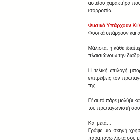
αστείου χαρακτήρα που
ισορροπία.
Φυσικά Υπάρχουν Κι
Φυσικά υπάρχουν και 
Μάλιστα, η κάθε ιδιαίτ
πλαισιώνουν την διαδρ
Η τελική επιλογή μπο
επιτρέψεις τον πρωταγ
της.
Γι’ αυτό πάρε μολύβι κα
του πρωταγωνιστή σου
Και μετά…
Γράψε μια σκηνή χρησ
παραπάνω λίστα σου μπ