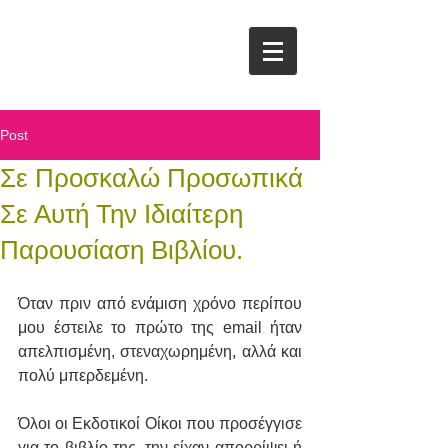
Post
Σε Προσκαλώ Προσωπικά
Σε Αυτή Την Ιδιαίτερη
Παρουσίαση Bιβλίου.
Όταν πριν από ενάμιση χρόνο περίπου 
μου έστειλε το πρώτο της email ήταν 
απελπισμένη, στεναχωρημένη, αλλά και 
πολύ μπερδεμένη. 
Όλοι οι Εκδοτικοί Οίκοι που προσέγγισε 
για το βιβλίο της, την είχαν απορρίψει ή 