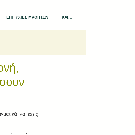
ΕΠΙΤΥΧΙΕΣ ΜΑΘΗΤΩΝ
ΚΑΙ...
ονή,
άσουν
γματικά να έχεις 