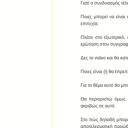
Γιατί ο συνδυασμός τέλε
Ποιες μπορεί να είναι
επιτυχία; 
Πλέον στο εξωτερικό, 
ερώτηση στον συγγραφ
Δες το video και θα κατ
Ποιες είναι (ή θα έπρε
Για το θέμα αυτό θα μπ
Θα περιοριστώ όμως σ
ακριβώς σε αυτό. 
Στο πώς δηλαδή μπορείς
αποτελεσματική προώθη