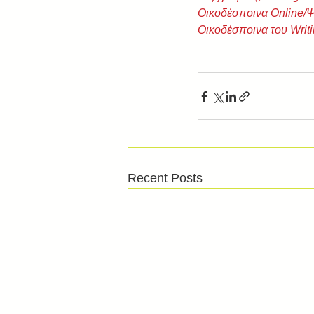
Οικοδέσποινα Online/
Οικοδέσποινα του Writi
Recent Posts