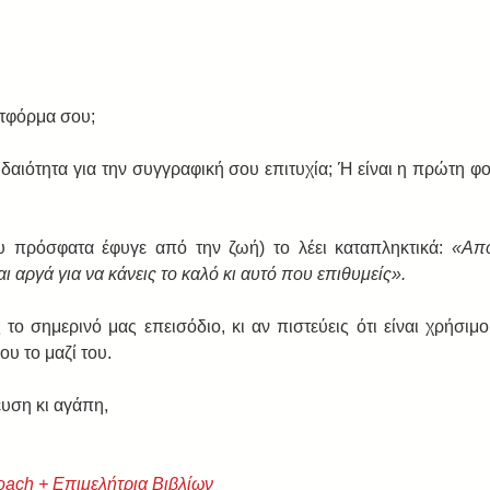
τφόρμα σου;   
δαιότητα για την συγγραφική σου επιτυχία; Ή είναι η πρώτη φο
 πρόσφατα έφυγε από την ζωή) το λέει καταπληκτικά: 
«Από
αι αργά για να κάνεις το καλό κι αυτό που επιθυμείς».
το σημερινό μας επεισόδιο, κι αν πιστεύεις ότι είναι χρήσιμο
υ το μαζί του. 
υση κι αγάπη, 
oach + Eπιμελήτρια Βιβλίων