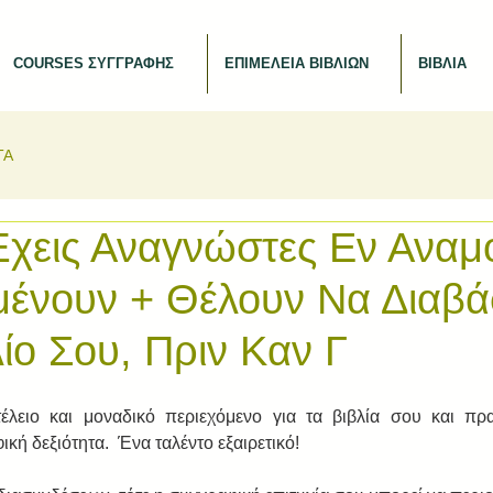
COURSES ΣΥΓΓΡΑΦΗΣ
ΕΠΙΜΕΛΕΙΑ ΒΙΒΛΙΩΝ
ΒΙΒΛΙΑ
ΤΑ
χεις Αναγνώστες Εν Αναμ
μένουν + Θέλουν Να Διαβ
ίο Σου, Πριν Καν Γ
έλειο και μοναδικό περιεχόμενο για τα βιβλία σου και πρα
κή δεξιότητα.  Ένα ταλέντο εξαιρετικό! 