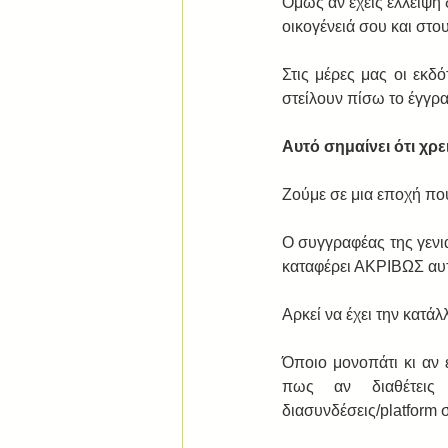
Όμως αν έχεις έλλειψη 
οικογένειά σου και στο
Στις μέρες μας οι εκδό
στείλουν πίσω το έγγρα
Αυτό σημαίνει ότι χρε
Ζούμε σε μια εποχή που
Ο συγγραφέας της γενιά
καταφέρει ΑΚΡΙΒΩΣ αυτ
Αρκεί να έχει την κατά
Όποιο μονοπάτι κι αν 
πως αν διαθέτεις μ
διασυνδέσεις/platform 