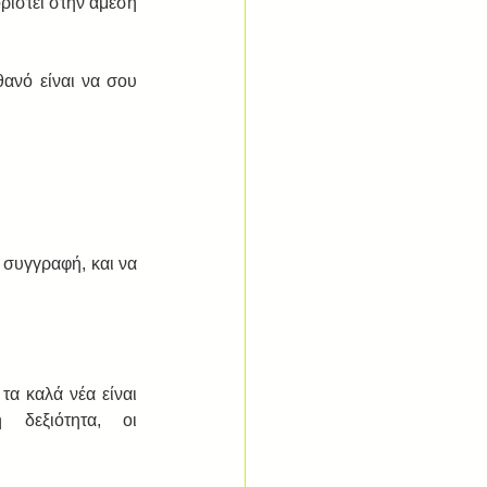
ριστεί στην άμεση 
θανό είναι να σου 
 συγγραφή, και να 
α καλά νέα είναι 
δεξιότητα, οι 