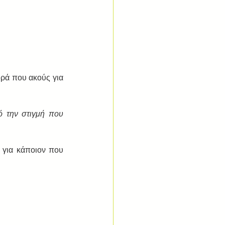
ρά που ακούς για 
 την στιγμή που 
 για κάποιον που 