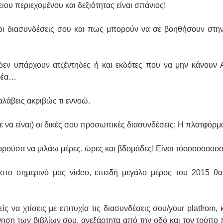
ιου περιεχομένου και δεξιότητας είναι σπάνιος! 
 οι διασυνδέσεις σου και πως μπορούν να σε βοηθήσουν στη
δεν υπάρχουν ατζέντηδες ή και εκδότες που να μην κάνουν 
έα…  
αλάβεις ακριβώς τι εννοώ. 
πε να είναι) οι δικές σου προσωπικές διασυνδέσεις; Η πλατφόρμ
ορούσα να μιλάω μέρες, ώρες και βδομάδες! Είναι τόοοοοοοοοσ
το σημερινό μας video, επειδή μεγάλο μέρος του 2015 θα
 να χτίσεις με επιτυχία τις διασυνδέσεις σου/your platfrom, 
ση των βιβλίων σου, ανεξάρτητα από την οδό και τον τρόπο 