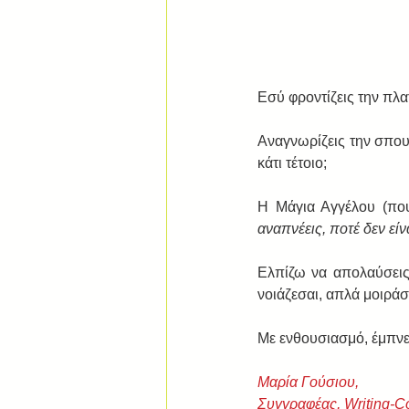
Εσύ φροντίζεις την πλα
Αναγνωρίζεις την σπου
κάτι τέτοιο; 
Η Μάγια Αγγέλου (που
αναπνέεις, ποτέ δεν είν
Ελπίζω να απολαύσεις 
νοιάζεσαι, απλά μοιράσο
Με ενθουσιασμό, έμπνε
Μαρία Γούσιου,
Συγγραφέας, Writing-C