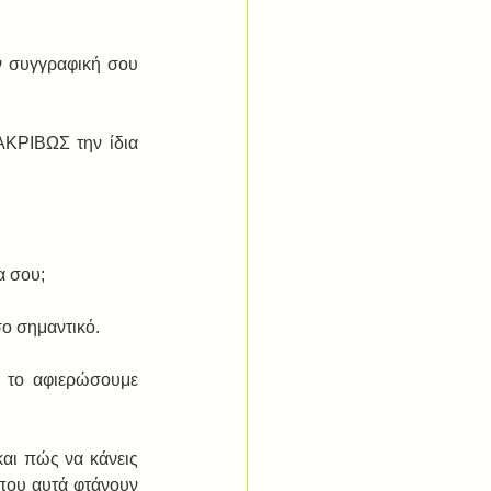
ν συγγραφική σου 
ΑΚΡΙΒΩΣ την ίδια 
α σου; 
ο σημαντικό. 
 το αφιερώσουμε 
και πώς να κάνεις 
που αυτά φτάνουν 