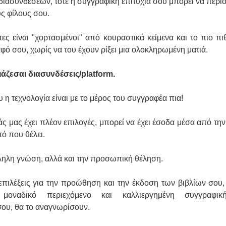
διασυνδέσεων, τότε η συγγραφική επιτυχία σου μπορεί να περιο
υς φίλους σου. 
τες είναι "χορτασμένοι" από κουραστικά κείμενα και το πιο πι
φό σου, χωρίς να του έχουν ρίξει μια ολοκληρωμένη ματιά. 
ιάζεσαι διασυνδέσεις/platform.
 η τεχνολογία είναι με το μέρος του συγγραφέα πια! 
ς μας έχει πλέον επιλογές, μπορεί να έχει έσοδα μέσα από την
ό που θέλει. 
λληλη γνώση, αλλά και την προσωπική θέληση. 
επιλέξεις για την προώθηση και την έκδοση των βιβλίων σου, τ
οναδικό περιεχόμενο και καλλιεργημένη συγγραφική 
σου, θα το αναγνωρίσουν. 