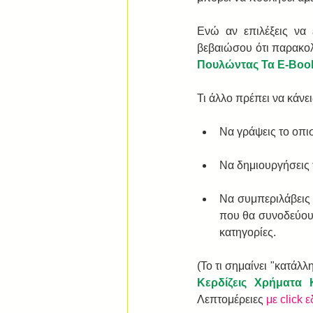
Ενώ αν επιλέξεις να 
βεβαιώσου ότι παρακολ
Πουλώντας Τα E-Boo
Τι άλλο πρέπει να κάνει
Να γράψεις το οπι
Να δημιουργήσεις 
Να συμπεριλάβεις σ
που θα συνοδεύουν 
κατηγορίες.  
(Το τι σημαίνει "κατάλ
Κερδίζεις Χρήματ
Λεπτομέρειες 
με click 