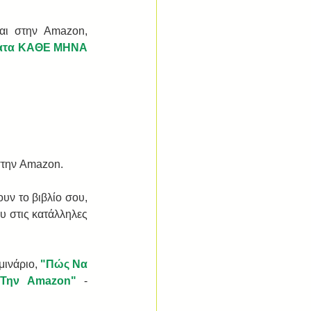
αι στην Amazon, 
ματα ΚΑΘΕ ΜΗΝΑ 
στην Amazon.  
υν το βιβλίο σου, 
υ στις κατάλληλες 
ινάριο, 
"Πώς Να 
Την Amazon"
 - 