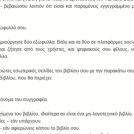
υ- βεβαιώσου λοιπόν ότι είσαι και παραμένεις εγγεγραμμένο μ
ώφυλλό σου.  
ιούργησε δύο εξώφυλλα. Bάλε και τα δύο σε πλατφόρμες socia
 και ζήτησε από τους χρήστες, και ψηφιακούς σου φίλους, ν
λλο. 
ώτες εσωτερικές σελίδες του βιβλίου σου με την παρακάτω σειρ
ιβλίου, που θα περιέχει:  
 όνομα του συγγραφέα.  
όμενα του βιβλίου, ιδιαίτερα αν είναι ένα μη-λογοτεχνικό βιβλίο. 
ίες – εάν υπάρχουν.  
 εάν αφιερώνεις κάπου το βιβλίο σου.  