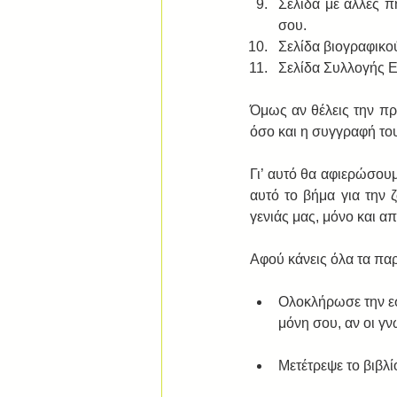
Σελίδα με άλλες πη
σου.  
Σελίδα βιογραφικο
Σελίδα Συλλογής Ema
Όμως αν θέλεις την πρ
όσο και η συγγραφή του 
Γι’ αυτό θα αφιερώσουμ
αυτό το βήμα για την 
γενιάς μας, μόνο και α
Αφού κάνεις όλα τα πα
Ολοκλήρωσε την εσ
μόνη σου, αν οι γν
Μετέτρεψε το βιβλί