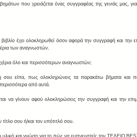
 βημάτων που χρειάζεται ένας συγγραφέας της γενιάς μας, για
 
βιβλίο έχει ολοκληρωθεί όσον αφορά την συγγραφή και την επιμ
 χέρια των αναγνωστών.  
χέρια όλο και περισσότερων αναγνωστών; 
 σου είπα, πως ολοκληρώνεις τα παρακάτω βήματα και πως
 περισσότερα από αυτά. 
ται να γίνουν αφού ολοκληρώσεις την συγγραφή και την επιμέ
 τίτλο σου ή/και τον υπότιτλό σου.  
 υλικό και γνώση για το πώς να εμπνευστείς τον ΤΕΛΕΙΟ BE