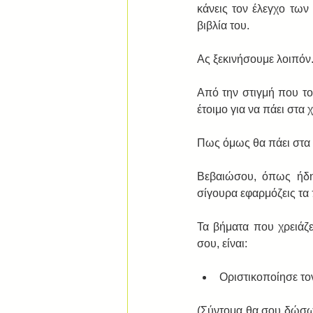
κάνεις τον έλεγχο των
βιβλία του. 
Ας ξεκινήσουμε λοιπόν.
Από την στιγμή που το 
έτοιμο για να πάει στα
Πως όμως θα πάει στα 
Βεβαιώσου, όπως ήδη
σίγουρα εφαρμόζεις τα
Τα βήματα που χρειάζε
σου, είναι: 
Οριστικοποίησε τον
(Σύντομα θα σου δώσω