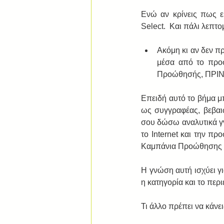
Ενώ αν κρίνεις πως ε
Select.  Και πάλι λεπτο
Ακόμη κι αν δεν πρ
μέσα από το προσ
Προώθησής, ΠΡΙΝ α
Επειδή αυτό το βήμα μπ
ως συγγραφέας, βεβαιώ
σου δώσω αναλυτικά γν
το Internet και την πρ
Καμπάνια Προώθησης να 
Η γνώση αυτή ισχύει για
η κατηγορία και το περι
Τι άλλο πρέπει να κάνει