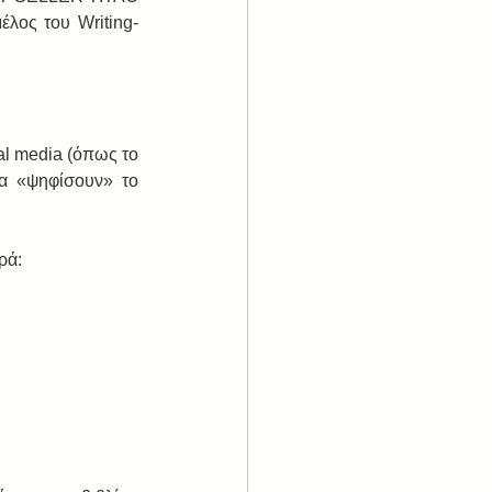
έλος του Writing-
l media (όπως το 
α «ψηφίσουν» το 
ά:  
 