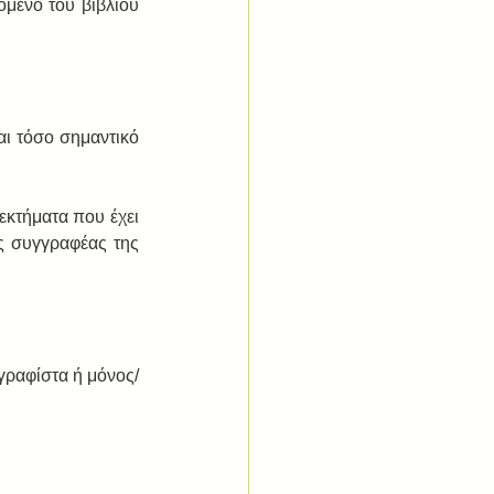
όμενο του βιβλίου 
ι τόσο σημαντικό 
κτήματα που έχει 
ς συγγραφέας της 
γραφίστα ή μόνος/