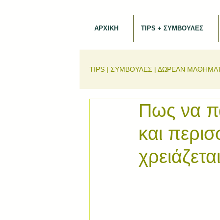
ΑΡΧΙΚΗ
TIPS + ΣΥΜΒΟΥΛΕΣ
TIPS | ΣΥΜΒΟΥΛΕΣ | ΔΩΡΕΑΝ ΜΑΘΗΜΑ
Πως να πά
και περι
χρειάζετα