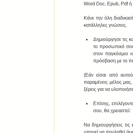
Word Doc, Epub, Pdf ή 
Κάνε την όλη διαδικασί
κατάλληλες γνώσεις. 
Δημιούργησε τις κ
το προσωπικό σου 
στον παγκόσμιο ισ
πρόσβαση με το πά
(Εάν είσαι από αυτού
παραμένεις μέλος μας,
ξέρεις για να υλοποιήσ
Επίσης, επιλέγοντ
σου, θα χρειαστεί:  
Να δημιουργήσεις τις 
μπορεί να πουληθεί άμε