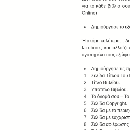
για το κάθε βιβλίο σο
Online) 
Δημιούργησε το εξ
Ή ακόμη καλύτερα… δημ
facebook, και αλλού)
αγαπημένο τους εξώφυ
Δημιούργησε τις πρ
Σελίδα Τίτλου Του Β
Τίτλο Βιβλίου.  
Υπότιτλο Βιβλίου.  
Το όνομά σου – Το
Σελίδα Copyright.  
Σελίδα με τα περιεχ
Σελίδα με ευχαριστ
Σελίδα αφιέρωσης -