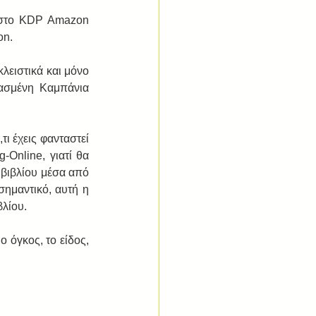
 στο KDP Amazon 
on. 
λειστικά και μόνο 
ασμένη Καμπάνια 
ι έχεις φανταστεί 
Online, γιατί θα 
βιβλίου μέσα από 
σημαντικό, αυτή η 
λίου. 
 όγκος, το είδος, 