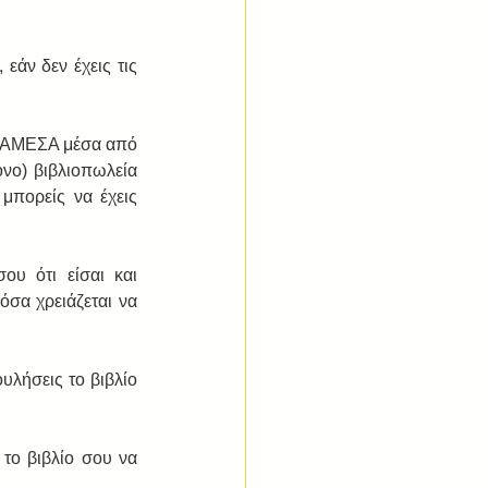
άν δεν έχεις τις 
ί ΑΜΕΣΑ μέσα από 
νο) βιβλιοπωλεία 
μπορείς να έχεις 
υ ότι είσαι και 
σα χρειάζεται να 
λήσεις το βιβλίο 
το βιβλίο σου να 