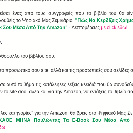
είσαι ένας από τους συγγραφείς που το βιβλίο του θα είν
ουθείς το Ψηφιακό Μας Σεμινάριο: 
"Πώς Να Κερδίζεις Χρή
k Σου Μέσα Από Την Amazon"
 - Λεπτομέρειες 
με click εδω!
ς; 
σθόφυλλο του βιβλίου σου.  
το προσωπικό σου site, αλλά και τις προσωπικές σου σελίδες 
ε αυτό το βήμα τις κατάλληλες λέξεις κλειδιά που θα συνοδεύο
το site σου, αλλά και για την Amazon, να εντάξεις το βιβλίο σο
ληλες κατηγορίες" για την Amazon, θα βρεις στο Ψηφιακό Μας Σεμ
α ΚΑΘΕ ΜΗΝΑ Πουλώντας Τα E-Book Σου Μέσα Από 
εδω!