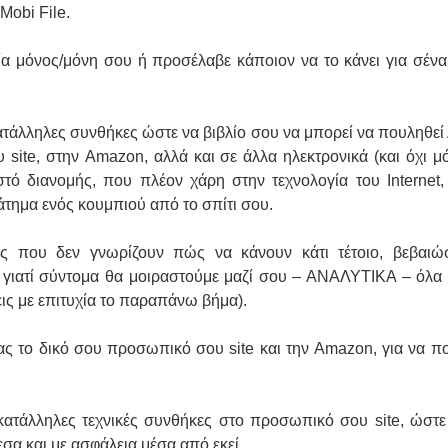
Mobi File. 
α μόνος/μόνη σου ή προσέλαβε κάποιον να το κάνει για σένα, ε
ατάλληλες συνθήκες ώστε να βιβλίο σου να μπορεί να πουληθε
site, στην Amazon, αλλά και σε άλλα ηλεκτρονικά (και όχι μό
τό διανομής, που πλέον χάρη στην τεχνολογία του Internet, 
τημα ενός κουμπιού από το σπίτι σου.  
ς που δεν γνωρίζουν πώς να κάνουν κάτι τέτοιο, βεβαιώσο
 γιατί σύντομα θα μοιραστούμε μαζί σου – ΑΝΑΛΥΤΙΚΑ – όλα ό
εις με επιτυχία το παραπάνω βήμα). 
ας το δικό σου προσωπικό σου site και την Amazon, για να που
κατάλληλες τεχνικές συνθήκες στο προσωπικό σου site, ώστε 
σα και με ασφάλεια μέσα από εκεί. 