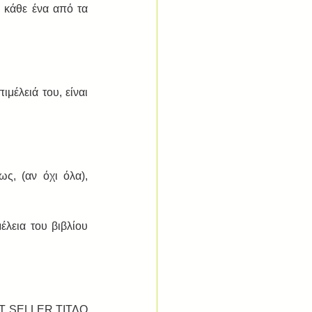
 κάθε ένα από τα 
έλειά του, είναι 
, (αν όχι όλα), 
λεια του βιβλίου 
ST SELLER ΤΙΤΛΟ 