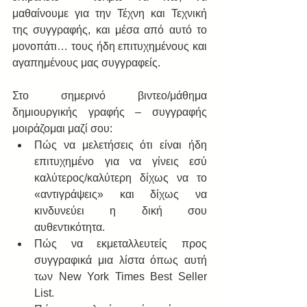
μαθαίνουμε για την Τέχνη και Τεχνική 
της συγγραφής, και μέσα από αυτό το 
μονοπάτι… τους ήδη επιτυχημένους και 
αγαπημένους μας συγγραφείς. 
Στο σημερινό βιντεο/μάθημα 
δημιουργικής γραφής – συγγραφής 
μοιράζομαι μαζί σου:  
Πώς να μελετήσεις ότι είναι ήδη 
επιτυχημένο για να γίνεις εσύ 
καλύτερος/καλύτερη δίχως να το 
«αντιγράψεις» και δίχως να 
κινδυνεύει η δική σου 
αυθεντικότητα.  
Πώς να εκμεταλλευτείς προς 
συγγραφικά μια λίστα όπως αυτή 
των New York Times Best Seller 
List.  