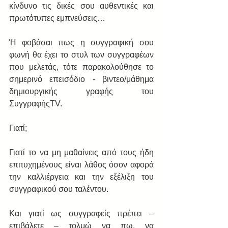
κίνδυνο τις δικές σου αυθεντικές και 
πρωτότυπες εμπνεύσεις… 
Ή φοβάσαι πως η συγγραφική σου 
φωνή θα έχει το στυλ των συγγραφέων 
που μελετάς, τότε παρακολούθησε το 
σημερινό επεισόδιο - βιντεο/μάθημα 
δημιουργικής γραφής του 
ΣυγγραφήςTV. 
Γιατί; 
Γιατί το να μη μαθαίνεις από τους ήδη 
επιτυχημένους είναι λάθος όσον αφορά 
την καλλιέργεια και την εξέλιξη του 
συγγραφικού σου ταλέντου. 
Και γιατί ως συγγραφείς πρέπει – 
επιβάλετε – τολμώ να πω, να 