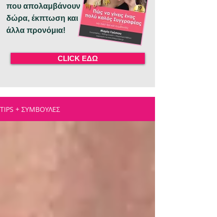
που απολαμβάνουν
δώρα, έκπτωση και
άλλα προνόμια!
CLICK ΕΔΩ
TIPS + ΣΥΜΒΟΥΛΕΣ