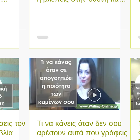
το θέατρο.
εις τον
Τι να κάνεις όταν δεν σου
βλία
αρέσουν αυτά που γράφεις