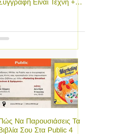
Συγγραφή Είναι Τέχνη +
Τεχνική Μαζί!
Πώς Να Παρουσιάσεις Τα
Βιβλία Σου Στα Public 4