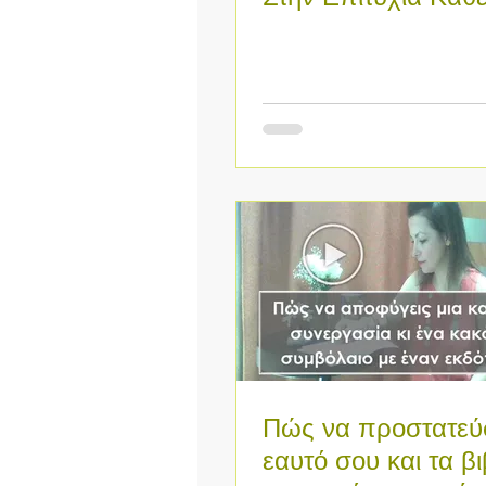
Βιβλίου + Κάθε
Συγγραφέα.
Πώς να προστατεύσ
εαυτό σου και τα βι