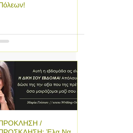
Πόλεων!
ΠΡΟΚΛΗΣΗ /
ΠΡΟΣΚΛΗΣΗ: Έλα Να