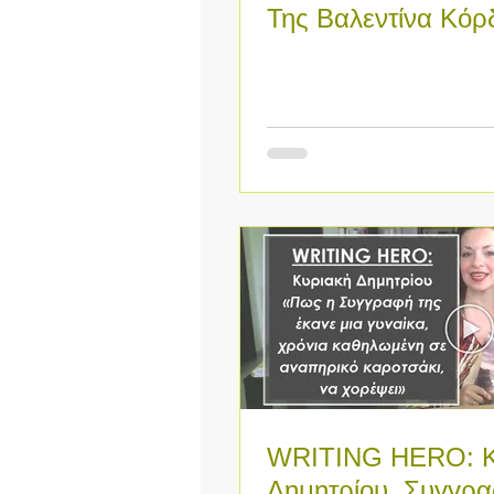
Της Βαλεντίνα Κόρ
Δική της Επιτυχία 
WRITING HERO: Κ
Δημητρίου. Συγγρ