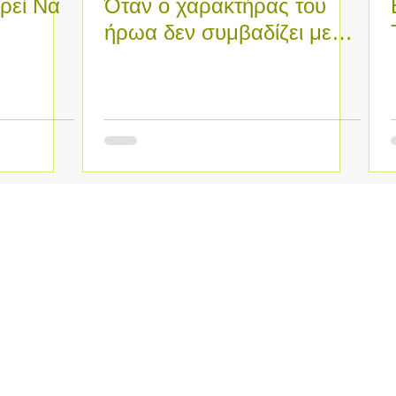
ρεί Να
Όταν ο χαρακτήρας του
ήρωα δεν συμβαδίζει με
 Το 1
την πλοκή σου.