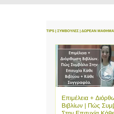
TIPS | ΣΥΜΒΟΥΛΕΣ | ΔΩΡΕΑΝ ΜΑΘΗΜ
Επιμέλεια + Διόρθ
Βιβλίων | Πώς Συμ
Στην Επιτυχία Κάθ